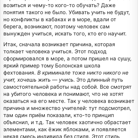
возиться и чему-то кого-то обучать? Даже
понятия такого не было. Убивать учить не будут,
но конфликты в кабаках и в море, вдали от
берега, возникают, поэтому человек сам
вынужден учиться, искать того, кто его научит.
Итак, сначала возникает причина, которая
толкает человека учиться. Этот подход
сформировался в море, а потом пришел на сушу,
яркий пример тому Болонская школа
фехтования.
В криминале тоже никто никого не
учит, хочешь жить — учись
. Это длинный путь
самостоятельной работы над собой. Все смотрят
на убитого человека и понимают, что не хотят
оказаться на его месте. Так у человека возникает
причина и множество учителей: тут подсмотрел,
там один приём показали, кто-то принцип
объяснил, и т.д. Так человек хаотично обрастает
элементами, как ёжик яблоками, и появляется
некая смесь индивида без стиля. Этот стиль