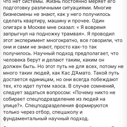
что нет системы. Жизнь постоянно меряет его
подготовку различными ситуациями. Многие
бизнесмены не знают, как у него получилось
сделать квартиру, машину и прочее. Один
олигарх в Москве мне сказал: « Я вовремя
запрыгнул на подножку трамвая». Я проводил
этот эксперимент многократно, все говорили, что
они и сами не знают, просто как-то так
получилось. Научный подход предполагает, что
человека берут и делают таким, каким он
должен быть. Но этот путь не для всех, потому не
много таких людей, как Кас Д’Амато. Такой путь
достается единицам, но они всегда побеждают
тех, кто идет путем хаоса. В случае сомнений,
следует задаться вопросом: «Почему никто не
собирает спецподразделение из людей на
улице?». Спецподразделения формируются
только через отбор, спецшколу и
фундаментальный научный подход.