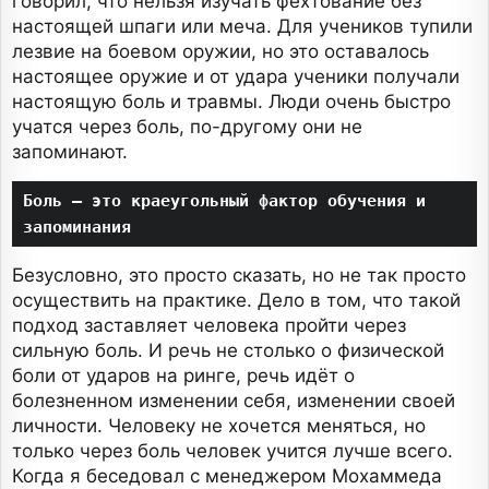
говорил, что нельзя изучать фехтование без
настоящей шпаги или меча. Для учеников тупили
лезвие на боевом оружии, но это оставалось
настоящее оружие и от удара ученики получали
настоящую боль и травмы. Люди очень быстро
учатся через боль, по-другому они не
запоминают.
Боль — это краеугольный фактор обучения и 
запоминания
Безусловно, это просто сказать, но не так просто
осуществить на практике. Дело в том, что такой
подход заставляет человека пройти через
сильную боль. И речь не столько о физической
боли от ударов на ринге, речь идёт о
болезненном изменении себя, изменении своей
личности. Человеку не хочется меняться, но
только через боль человек учится лучше всего.
Когда я беседовал с менеджером Мохаммеда