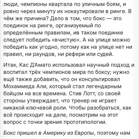
люди, чемпионы квартала по уличным боям, и
ровно через минуту их нокаутировали в ринге. В
чём же причина? Дело в том, что бокс — это
поединок на ринге, организуемый по
определённым правилам, ив таком поединке
следует победить «вчистую». А на улице можно
победить как угодно, потому как на улице нет ни
правил, ни раундов, ни рефери или судей.
Итак, Кас Д’Амато использовал научный подход и
воспитал трёх чемпионов мира по боксу; нужно
ещё также добавить, что он консультировал
Мохаммеда Али, который стал легендарным
бойцом на все времена. Стив Лотт, со своей
стороны утверждает, что тренер не играет
никакой ключевой роли. Чтобы разобраться, как
всё происходит на деле, посмотрим на этот
вопрос с точки зрения прототипологии.
Бокс пришел в Америку из Европы
, поэтому нам