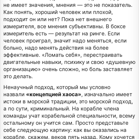
не имеет значения, мнения — это не показатель.
Как понять, хороший человек или плохой,
подходит он или нет? Пока нет внешнего
измерителя, все мнения субъективны. В боксе
измеритель есть — результат на ринге. Если
человек проиграл, значит надо меняться, если
больно, надо менять действия на более
эффективные. «Ломать себя», перестраивать
двигательные навыки, психику и свою «душевную
организацию» очень сложно, но боль заставляет
это делать.
Ненаучный подход, который мы условно
назвали
«концепцией хаоса»
, изначально имеет
истоки в морской традиции, это морской подход,
а по сути, криминальный. На корабле члена
команды учат корабельной специальности, всему
остальному он учится сам. Просто представьте
себе следующую картину: как вы оказались на
корабле, скажем, веков пять назад. Кому хочется