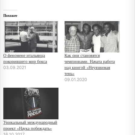
Похожее
О феномене итальянца
Как они становятся
покорившего мир бокса
чемпионами. Начата работа
над книгой «Неуязвимая
03.09.2021
тень»
09.01.2020
Уникальный международный
проект «Наука побеждать»
16.10.2017