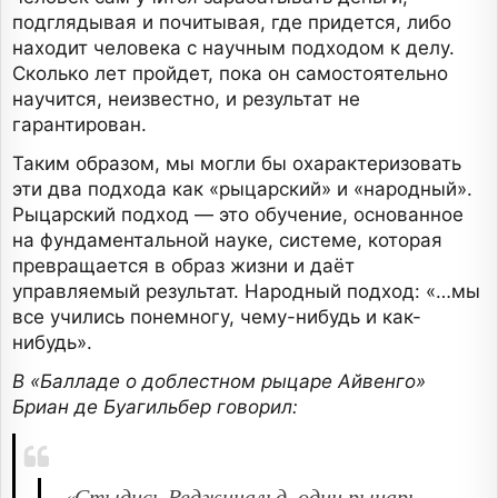
подглядывая и почитывая, где придется, либо
находит человека с научным подходом к делу.
Сколько лет пройдет, пока он самостоятельно
научится, неизвестно, и результат не
гарантирован.
Таким образом, мы могли бы охарактеризовать
эти два подхода как «рыцарский» и «народный».
Рыцарский подход — это обучение, основанное
на фундаментальной науке, системе, которая
превращается в образ жизни и даёт
управляемый результат. Народный подход: «…мы
все учились понемногу, чему-нибудь и как-
нибудь».
В «Балладе о доблестном рыцаре Айвенго»
Бриан де Буагильбер говорил:
«Стыдись Реджинальд, один рыцарь