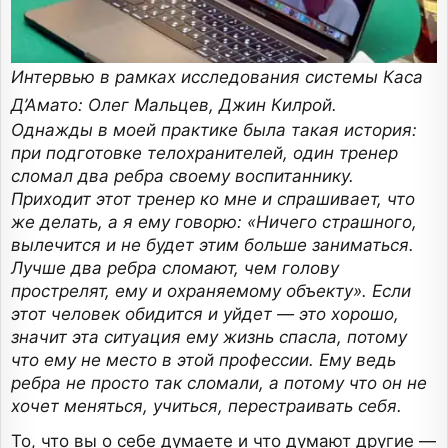
Интервью в рамках исследования системы Каса
Д’Амато: Олег Мальцев, Джин Килрой.
Однажды в моей практике была такая история:
при подготовке телохранителей, один тренер
сломал два ребра своему воспитаннику.
Приходит этот тренер ко мне и спрашивает, что
же делать, а я ему говорю: «Ничего страшного,
вылечится и не будет этим больше заниматься.
Лучше два ребра сломают, чем голову
прострелят, ему и охраняемому объекту». Если
этот человек обидится и уйдет — это хорошо,
значит эта ситуация ему жизнь спасла, потому
что ему не место в этой профессии. Ему ведь
ребра не просто так сломали, а потому что он не
хочет меняться, учиться, перестраивать себя.
То, что вы о себе думаете и что думают другие —