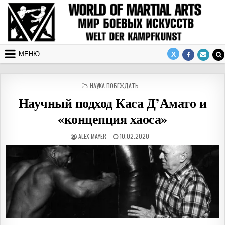
Перейти к содержимому
МЕНЮ
ОПУБЛИКОВАНО В
НАУКА ПОБЕЖДАТЬ
Научный подход Каса Д’Амато и
«концепция хаоса»
АВТОР:
ДАТА ПУБЛИКАЦИИ:
ALEX MAYER
10.02.2020