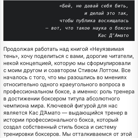
«Бей, не давай себя бить, 
и делай это так, 
чтобы публика восхищалась 
— вот, что такое наука о боксе»
Кас Д’Амато 
Продолжая работать над книгой «Неуязвимая
тень», хочу поделиться с вами, дорогие читатели,
некой концепцией, которую мы сформулировали
с моим другом и соавтором Стивом Лоттом. Все
началось с того, что мы разошлись во мнениях
относительно одного краеугольного вопроса в
профессиональном боксе, а именно: роль тренера
в достижении боксером титула абсолютного
чемпиона мира. Ключевой фигурой для нас
является Кас Д’Амато — выдающийся тренер в
истории профессионального бокса, который
создал собственный стиль бокса и систему
тренировки боксеров. Мы отталкиваемся от этой