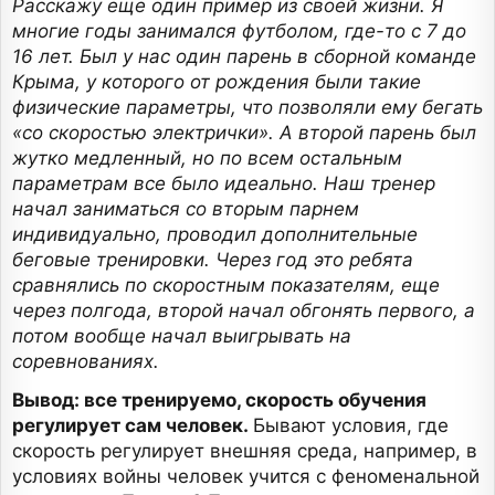
Расскажу еще один пример из своей жизни. Я
многие годы занимался футболом, где-то с 7 до
16 лет. Был у нас один парень в сборной команде
Крыма, у которого от рождения были такие
физические параметры, что позволяли ему бегать
«со скоростью электрички». А второй парень был
жутко медленный, но по всем остальным
параметрам все было идеально. Наш тренер
начал заниматься со вторым парнем
индивидуально, проводил дополнительные
беговые тренировки. Через год это ребята
сравнялись по скоростным показателям, еще
через полгода, второй начал обгонять первого, а
потом вообще начал выигрывать на
соревнованиях.
Вывод: все тренируемо, скорость обучения
регулирует сам человек.
Бывают условия, где
скорость регулирует внешняя среда, например, в
условиях войны человек учится с феноменальной