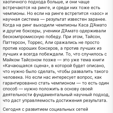
хаотичного подхода больше, и они чаще
встречаются на ринге, и среди них тоже есть
чемпионы. Но если на ринге встретится «хаос» и
научная система — результат известен заранее.
Когда на ринг выходили чемпионы Каса Д’Амато
и другие боксеры, ученики Д’Амато одерживали
бескомпромиссную победу. При этом, Тайсон,
Паттерсон, Торрес, Али сражались не просто
против хороших боксеров, а против лучших из
лучших и всегда побеждали. То, что случилось с
Майком Тайсоном позже — это уже тема книги
«Качающаяся сцена», в которой будет описано,
что нужно было сделать, чтобы развалить такого
человека. Но если нас интересует вопрос, как
гарантированно стать чемпионом — то есть один
способ — нужно положить в основу своей
деятельности фундаментальный научный подход,
что даст управляемость достижения результата.
Сегодня с развитием социальных сетей