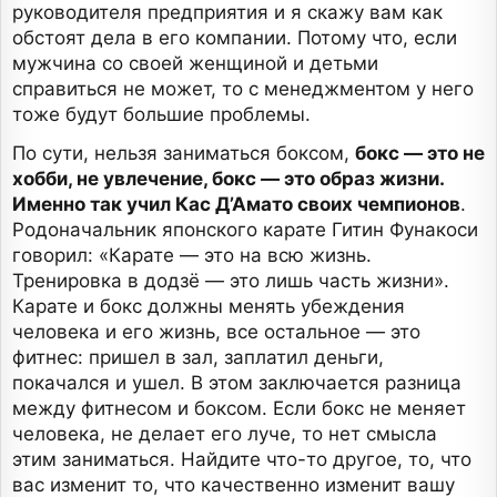
руководителя предприятия и я скажу вам как
обстоят дела в его компании. Потому что, если
мужчина со своей женщиной и детьми
справиться не может, то с менеджментом у него
тоже будут большие проблемы.
По сути, нельзя заниматься боксом,
бокс — это не
хобби, не увлечение, бокс — это образ жизни.
Именно так учил Кас Д’Амато своих чемпионов
.
Родоначальник японского карате Гитин Фунакоси
говорил: «Карате — это на всю жизнь.
Тренировка в додзё — это лишь часть жизни».
Карате и бокс должны менять убеждения
человека и его жизнь, все остальное — это
фитнес: пришел в зал, заплатил деньги,
покачался и ушел. В этом заключается разница
между фитнесом и боксом. Если бокс не меняет
человека, не делает его луче, то нет смысла
этим заниматься. Найдите что-то другое, то, что
вас изменит то, что качественно изменит вашу