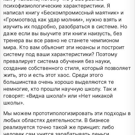
психофизиологические характеристики. Я
написал книгу «Бескомпромиссный маятник» и
«Громоотвод как удар молнии», нужно взять и
изучить их подробно, разобраться в системе. Но
даже если вы выучите эти книги наизусть, без
тренера вы все равно не станете чемпионом
мира. Кто вам объяснит эти нюансы и построит
систему под ваши характеристики? Поэтому
превалирует система обучения без науки,
создание собственного стиля, который позволяет
жить, это и есть этот хаос. Среди этого
большинства очень хорошо выделяются те
немногие, кто прошли научную школу. Так и
говорят: «Видна школа!» или «Нет никакой
школы».
Мы можем прототипологизировать эти подходы в
любых областях деятельности. В бизнесе
реализуется точно такой же принцип: либо
человек сам учится зарабатывать деньги,