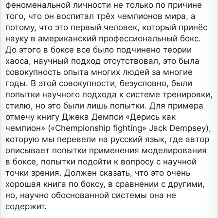
феноменальной личности не только по причине
того, что он воспитал трёх чемпионов мира, а
потому, что это первый человек, который принёс
науку в американский профессиональный бокс.
До этого в боксе все было подчинено теории
хаоса, научный подход отсутствовал, это была
совокупность опыта многих людей за многие
годы. В этой совокупности, безусловно, были
попытки научного подхода к системе тренировки,
стилю, но это были лишь попытки. Для примера
отмечу книгу Джека Демпси «Дерись как
чемпион» («Chempionship fighting» Jack Dempsey),
которую мы перевели на русский язык, где автор
описывает попытки применения моделирования
в боксе, попытки подойти к вопросу с научной
точки зрения. Должен сказать, что это очень
хорошая книга по боксу, в сравнении с другими,
но, научно обоснованной системы она не
содержит.