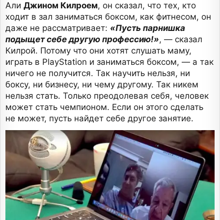
Али
Джином Килроем
, он сказал, что тех, кто
ходит в зал заниматься боксом, как фитнесом, он
даже не рассматривает:
«Пусть парнишка
подыщет себе другую профессию!»
, — сказал
Килрой. Потому что они хотят слушать маму,
играть в PlayStation и заниматься боксом, — а так
ничего не получится. Так научить нельзя, ни
боксу, ни бизнесу, ни чему другому. Так никем
нельзя стать. Только преодолевая себя, человек
может стать чемпионом. Если он этого сделать
не может, пусть найдет себе другое занятие.