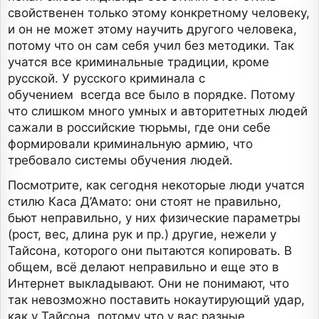
свойственен только этому конкретному человеку,
и он не может этому научить другого человека,
потому что он сам себя учил без методики. Так
учатся все криминальные традиции, кроме
русской. У русского криминала с
обучением всегда все было в порядке. Потому
что слишком много умных и авторитетных людей
сажали в российские тюрьмы, где они себе
формировали криминальную армию, что
требовало системы обучения людей.
Посмотрите, как сегодня некоторые люди учатся
стилю Каса Д’Амато: они стоят не правильно,
бьют неправильно, у них физические параметры
(рост, вес, длина рук и пр.) другие, нежели у
Тайсона, которого они пытаются копировать. В
общем, всё делают неправильно и еще это в
Интернет выкладывают. Они не понимают, что
так невозможно поставить нокаутирующий удар,
как у Тайсона, потому что у вас разные