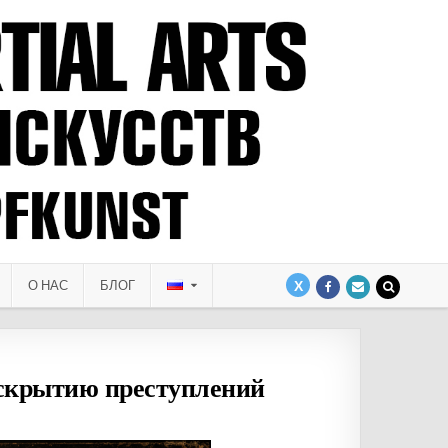
О НАС
БЛОГ
крытию преступлений