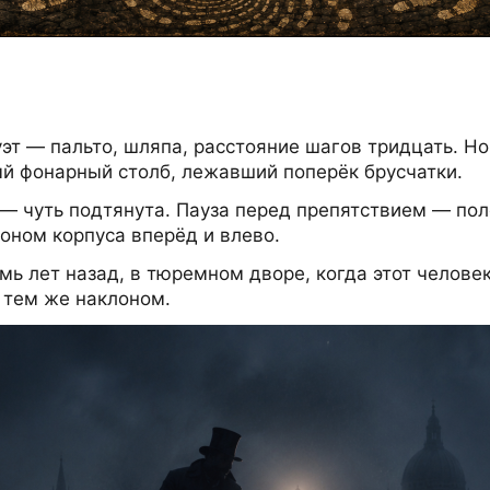
эт — пальто, шляпа, расстояние шагов тридцать. Но
ый фонарный столб, лежавший поперёк брусчатки.
 — чуть подтянута. Пауза перед препятствием — по
лоном корпуса вперёд и влево.
ь лет назад, в тюремном дворе, когда этот человек
 тем же наклоном.