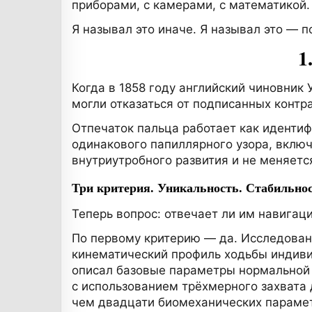
приборами, с камерами, с математикой.
Я называл это иначе. Я называл это — п
1
Когда в 1858 году английский чиновник
могли отказаться от подписанных контра
Отпечаток пальца работает как идентиф
одинакового папиллярного узора, вклю
внутриутробного развития и не меняется
Три критерия. Уникальность. Стабильнос
Теперь вопрос: отвечает ли им навигац
По первому критерию — да. Исследовани
кинематический профиль ходьбы индиви
описал базовые параметры нормальной 
с использованием трёхмерного захвата
чем двадцати биомеханических парамет