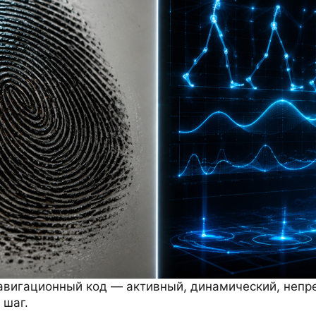
авигационный код — активный, динамический, непр
 шаг.