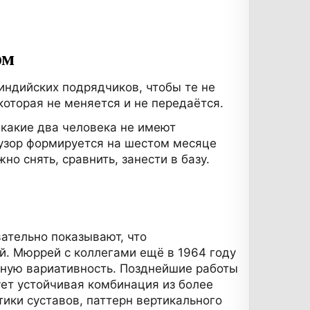
ом
 индийских подрядчиков, чтобы те не
 которая не меняется и не передаётся.
икакие два человека не имеют
 узор формируется на шестом месяце
о снять, сравнить, занести в базу.
ательно показывают, что
й. Мюррей с коллегами ещё в 1964 году
тную вариативность. Позднейшие работы
ует устойчивая комбинация из более
ики суставов, паттерн вертикального