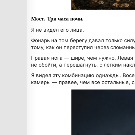
Мост. Три часа ночи.
Я не видел его лица.
Фонарь на том берегу давал только силу
тому, как он переступил через сломанн
Правая нога — шире, чем нужно. Левая
не обойти, а перешагнуть, с лёгким нак
Я видел эту комбинацию однажды. Восем
камеры — правее, чем все остальные, с