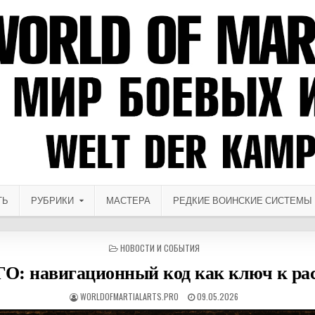
ТЬ
РУБРИКИ
МАСТЕРА
РЕДКИЕ ВОИНСКИЕ СИСТЕМЫ
ОПУБЛИКОВАНО В
НОВОСТИ И СОБЫТИЯ
 навигационный код как ключ к рас
АВТОР:
ДАТА ПУБЛИКАЦИИ:
WORLDOFMARTIALARTS.PRO
09.05.2026