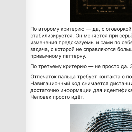
По второму критерию — да, с оговоркой
стабилизируется. Он меняется при серь
изменения предсказуемы и сами по себ
задача, с которой не справляются боль
привычному паттерну.
По третьему критерию — не просто да. 
Отпечаток пальца требует контакта с по
Навигационный код снимается дистанци
достаточно информации для идентификаци
Человек просто идёт.