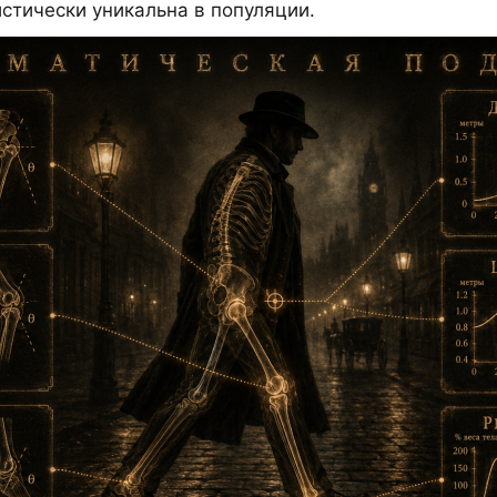
истически уникальна в популяции.