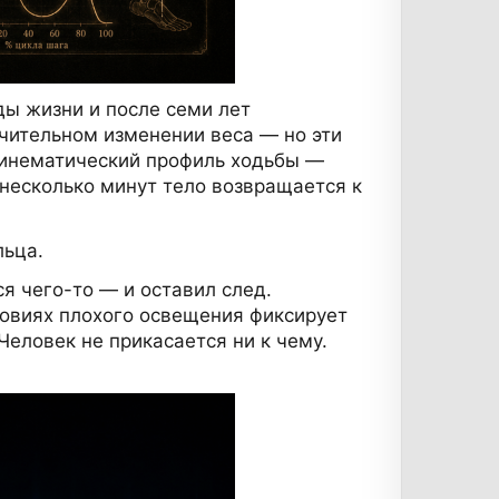
ды жизни и после семи лет
ачительном изменении веса — но эти
кинематический профиль ходьбы —
 несколько минут тело возвращается к
льца.
ся чего-то — и оставил след.
ловиях плохого освещения фиксирует
Человек не прикасается ни к чему.