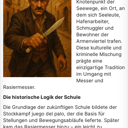
Knotenpunkt der
Seewege, ein Ort, an
dem sich Seeleute,
Hafenarbeiter,
Schmuggler und
Bewohner der
Armenviertel trafen.
Diese kulturelle und
kriminelle Mischung
prägte eine
einzigartige Tradition
im Umgang mit
Messer und
Rasiermesser.
Die historische Logik der Schule
Die Grundlage der zukünftigen Schule bildete der
Stockkampf juego del palo, der die Basis für
Stellungen und Bewegungsabläufe lieferte. Später
kam das Rasiermesser hinzu – ein leicht zu