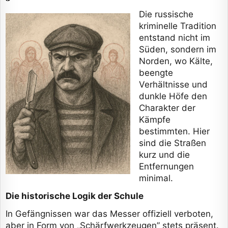
Die russische
kriminelle Tradition
entstand nicht im
Süden, sondern im
Norden, wo Kälte,
beengte
Verhältnisse und
dunkle Höfe den
Charakter der
Kämpfe
bestimmten. Hier
sind die Straßen
kurz und die
Entfernungen
minimal.
Die historische Logik der Schule
In Gefängnissen war das Messer offiziell verboten,
aber in Form von „Schärfwerkzeugen” stets präsent.