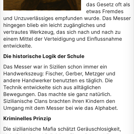
das Gesetz oft als
etwas Fremdes
und Unzuverlässiges empfunden wurde. Das Messer
hingegen blieb ein leicht zugängliches und
vertrautes Werkzeug, das sich nach und nach zu
einem Mittel der Verteidigung und Einflussnahme
entwickelte.
Die historische Logik der Schule
Das Messer war in Sizilien schon immer ein
Handwerkszeug: Fischer, Gerber, Metzger und
andere Handwerker benutzten es täglich. Die
Technik entwickelte sich aus alltäglichen
Bewegungen. Das machte sie ganz natürlich.
Sizilianische Clans brachten ihren Kindern den
Umgang mit dem Messer bei wie das Alphabet.
Kriminelles Prinzip
Die sizilianische Mafia schätzt Geräuschlosigkeit,