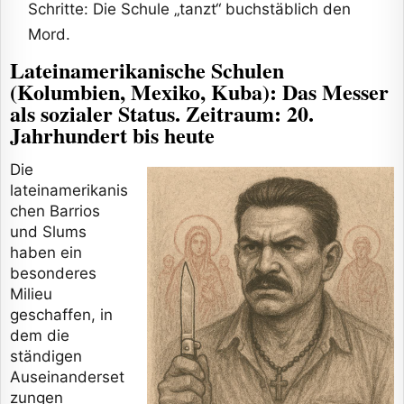
Schritte: Die Schule „tanzt“ buchstäblich den
Mord.
Lateinamerikanische Schulen
(Kolumbien, Mexiko, Kuba): Das Messer
als sozialer Status. Zeitraum: 20.
Jahrhundert bis heute
Die
lateinamerikanis
chen Barrios
und Slums
haben ein
besonderes
Milieu
geschaffen, in
dem die
ständigen
Auseinanderset
zungen