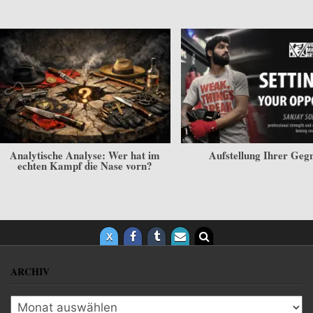
Analytische Analyse: Wer hat im
Aufstellung Ihrer Geg
echten Kampf die Nase vorn?
ARCHIV
Archiv