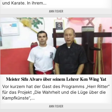
und Karate. In ihrem…
AUTHOR:
ANN FISHER
Meister Sifu Alvaro über seinem Lehrer Ken Wing Yat
Vor kurzem hat der Gast des Programms „Herr Ritter“
für das Projekt „Die Wahrheit und die Lüge über die
Kampfkünste“,…
AUTHOR:
ANN FISHER