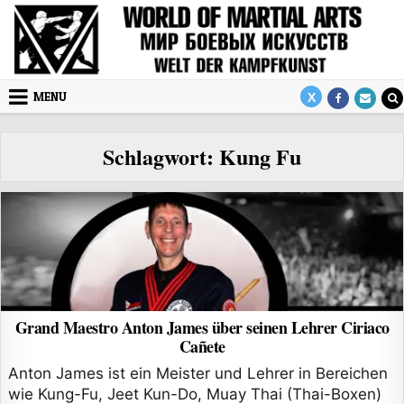
Skip to content
MENU
Schlagwort:
Kung Fu
Grand Maestro Anton James über seinen Lehrer Ciriaco
Cañete
Anton James ist ein Meister und Lehrer in Bereichen
wie Kung-Fu, Jeet Kun-Do, Muay Thai (Thai-Boxen)