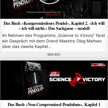
Das Buch «Kompromissloses Pendel». Kapitel 2. «Ich will
– ich will nicht.» Das Sackgasse – modell
Im Rahmen des Programms „Science to Victory“ fand
ein Gespräch mit dem Grand Maestro Oleg Maltsev
über das zweite Kapitel…
AUTHOR:
MAYA WOLF
Das Buch «Non-Compromised Pendulum». Kapitel 1