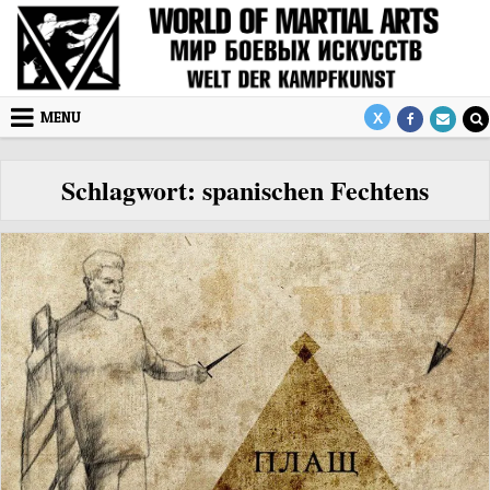
Skip to content
MENU
Schlagwort:
spanischen Fechtens