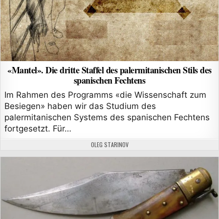
«Mantel». Die dritte Staffel des palermitanischen Stils des
spanischen Fechtens
Im Rahmen des Programms «die Wissenschaft zum
Besiegen» haben wir das Studium des
palermitanischen Systems des spanischen Fechtens
fortgesetzt. Für…
AUTHOR:
OLEG STARINOV