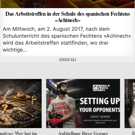
Das Arbeitstreffen in der Schule des spanischen Fechtens
«Achinech»
Am Mittwoch, am 2. August 2017, nach dem
Schulunterricht des spanischen Fechtens «Achinech»
wird das Arbeitstreffen stattfinden, wo drei
wichtige…
AUTHOR:
SERGIO KAZ
Aufstellung Ihrer Gegner
JEET KUNE DO — „Weg