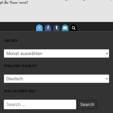
abfangenden Faust“
ARCHIV
Archiv
SPRACHE WÄHLEN
Sprache wählen
WAS SUCHEN SIE?
Search for: