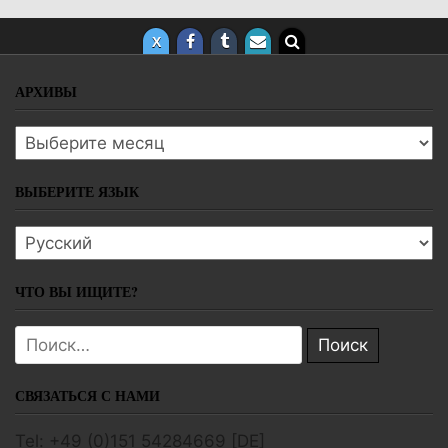
АРХИВЫ
Архивы
ВЫБЕРИТЕ ЯЗЫК
Выберите язык
ЧТО ВЫ ИЩИТЕ?
Поиск:
СВЯЗАТЬСЯ С НАМИ
Tel: +49 (0)151 54284669 [DE]