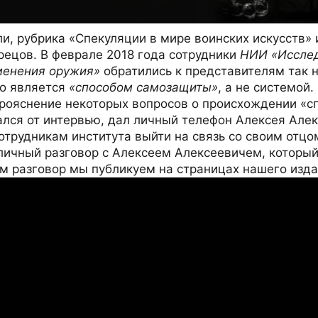
и, рубрика «Спекуляции в мире воинских искусств» 
рецов. В феврале 2018 года сотрудники
НИИ «Исслед
менения оружия»
обратились к представителям так
но является
«способом самозащиты»
, а не системой
ояснение некоторых вопросов о происхождении «спо
ался от интервью, дал личный телефон Алексея Але
трудникам института выйти на связь со своим отцо
 личный разговор с Алексеем Алексеевичем, который
м разговор мы публикуем на страницах нашего изда