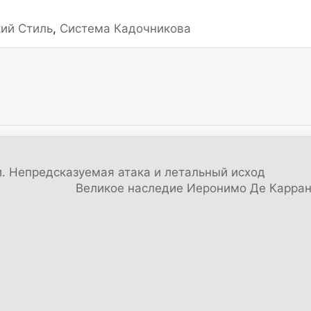
кий Стиль
,
Система Кадочникова
 Непредсказуемая атака и летальный исход
Великое наследие Иеронимо Де Карран