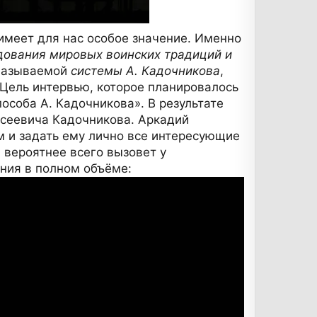
имеет для нас особое значение. Именно
ования мировых воинских традиций и
 называемой
системы А. Кадочникова
,
. Цель интервью, которое планировалось
соба А. Кадочникова». В результате
ксеевича Кадочникова. Аркадий
м и задать ему лично все интересующие
 вероятнее всего вызовет у
ния в полном объёме: