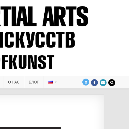
О НАС
БЛОГ