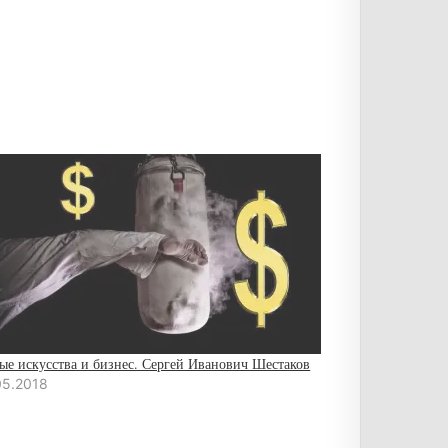
ые искусства и бизнес. Сергей Иванович Шестаков
05.2018