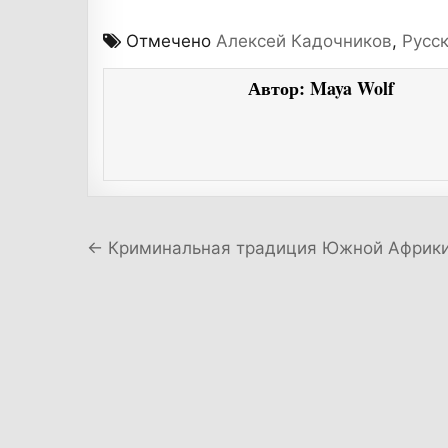
Отмечено
Алексей Кадочников
,
Русс
Автор:
Maya Wolf
Навигация по записям
← Криминальная традиция Южной Африки.