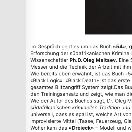
Im Gespräch geht es um das Buch
«54»
, 
Erforschung der südafrikanischen Kriminell
Wissenschaftler
Ph.D. Oleg Maltsev
. Eine
Messer und die Technik der Arbeit mit ihm
Wie bereits oben erwähnt, ist das Buch «54
«Black Logic». «Black Death» ist das erste
gesamtes Blitzangriff System zeigt.Das Buc
den Trainingsansatz und zeigt, wie man di
Wie der Autor des Buches sagt, Dr. Oleg M
südafrikanischen kriminellen Tradition und
universell, dass es egal ist, welche Art v
improvisierte Mittel (Tasse, Feuerzeug, Gla
Woher kam das
«Dreieck»
– Modell und wa