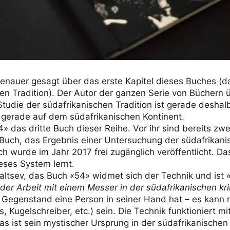
genauer gesagt über das erste Kapitel dieses Buches (d
en Tradition). Der Autor der ganzen Serie von Büchern 
 Studie der südafrikanischen Tradition ist gerade deshal
 gerade auf dem südafrikanischen Kontinent.
» das dritte Buch dieser Reihe. Vor ihr sind bereits z
 Buch, das Ergebnis einer Untersuchung der südafrikanisc
h wurde im Jahr 2017 frei zugänglich veröffentlicht. D
eses System lernt.
altsev, das Buch «54» widmet sich der Technik und ist
 der Arbeit mit einem Messer in der südafrikanischen kri
on Gegenstand eine Person in seiner Hand hat – es kann
s, Kugelschreiber, etc.) sein. Die Technik funktioniert 
s ist sein mystischer Ursprung in der südafrikanischen 