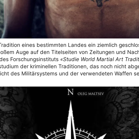
radition eines bestimmten Landes ein ziemlich geschlos
 bloßem Auge auf den Titelseiten von Zeitungen und Nac
 des Forschungsinstituts
«Studie World Martial Art Tradi
tudium der kriminellen Traditionen, das noch nicht abge
Sicht des Militärsystems und der verwendeten Waffen se