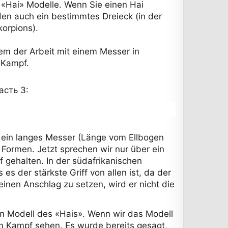
 «Hai» Modelle. Wenn Sie einen Hai
den auch ein bestimmtes Dreieck (in der
korpions).
tem der Arbeit mit einem Messer in
 Kampf.
асть 3:
– ein langes Messer (Länge vom Ellbogen
Formen. Jetzt sprechen wir nur über ein
 gehalten. In der südafrikanischen
es der stärkste Griff von allen ist, da der
einen Anschlag zu setzen, wird er nicht die
m Modell des «Hais». Wenn wir das Modell
m Kampf sehen. Es wurde bereits gesagt,