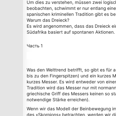
Um dies zu verstehen, müssen zwei logisc
beobachten, schwimmt er nur entlang einer
spanischen kriminellen Tradition gibt es be
Warum das Dreieck?
Es wird angenommen, dass das Dreieck eine
Südafrika basiert auf spontanen Aktionen
Часть 1
Was den Welttrend betrifft, so gibt es fü
bis zu den Fingerspitzen) und ein kurzes 
kurzes Messer. Es wird entweder von einem
Tradition wird das Messer nur mit normannisc
griechische Griff des Messers keinen so st
notwendige Stärke erreichen).
Wenn wir das Modell der Beinbewegung im
des «Skorpions» betrachten, werden wir 