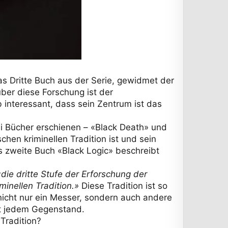
as Dritte Buch aus der Serie, gewidmet der
über diese Forschung ist der
b interessant, dass sein Zentrum ist das
wei Bücher erschienen – «Black Death» und
hen kriminellen Tradition ist und sein
as zweite Buch «Black Logic» beschreibt
«die dritte Stufe der Erforschung der
minellen Tradition.»
Diese Tradition ist so
 nicht nur ein Messer, sondern auch andere
mit jedem Gegenstand.
Tradition?