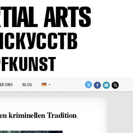
ER UNS
BLOG
en kriminellen Tradition