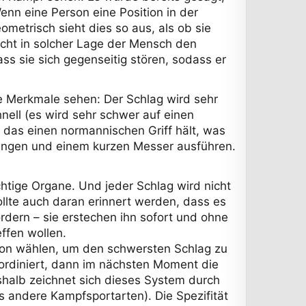
enn eine Person eine Position in der
metrisch sieht dies so aus, als ob sie
icht in solcher Lage der Mensch den
ss sie sich gegenseitig stören, sodass er
e Merkmale sehen: Der Schlag wird sehr
nell (es wird sehr schwer auf einen
das einen normannischen Griff hält, was
 langen und einem kurzen Messer ausführen.
chtige Organe. Und jeder Schlag wird nicht
lte auch daran erinnert werden, dass es
rdern – sie erstechen ihn sofort und ohne
ffen wollen.
tion wählen, um den schwersten Schlag zu
ordiniert, dann im nächsten Moment die
shalb zeichnet sich dieses System durch
als andere Kampfsportarten). Die Spezifität