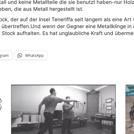
all und keine Metallteile die sie benutzt haben-nur Ho
en, die aus Metall hergestellt ist.
ck, der auf der Insel Teneriffa seit langem als eine Ar
 übertreffen.Und wenn der Gegner eine Metallklinge in 
 Stock aufhalten. Es hat unglaubliche Kraft und überme
egram
WhatsApp