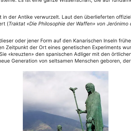
 in der Antike verwurzelt. Laut den überlieferten offiz
rt (
Traktat «Die Philosophie der Waffen» von Jerónimo
 dieser oder jener Form auf den Kanarischen Inseln frühe
ten Zeitpunkt der Ort eines genetischen Experiments 
ie «kreuzten» den spanischen Adliger mit den örtliche
 neue Generation von seltsamen Menschen geboren, der