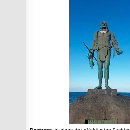
Destreza
ist eines der effektivsten Fecht