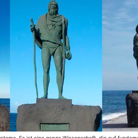
systeme. Es ist eine ganze Wissenschaft, die auf fund