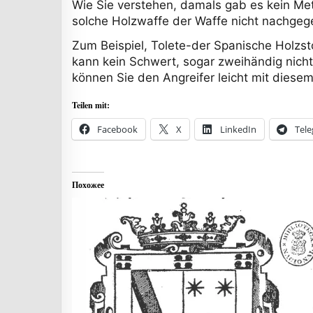
Wie Sie verstehen, damals gab es kein Met
solche Holzwaffe der Waffe nicht nachgegeb
Zum Beispiel, Tolete-der Spanische Holzsto
kann kein Schwert, sogar zweihändig nicht
können Sie den Angreifer leicht mit diesem
Teilen mit:
Facebook
X
LinkedIn
Tel
Похожее