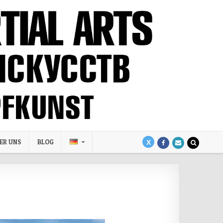
ER UNS
BLOG