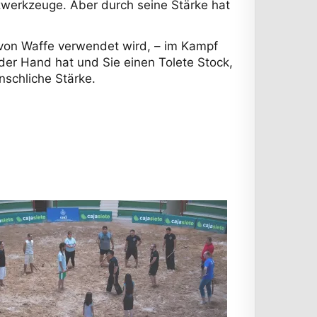
lzwerkzeuge. Aber durch seine Stärke hat
t von Waffe verwendet wird, – im Kampf
der Hand hat und Sie einen Tolete Stock,
nschliche Stärke.