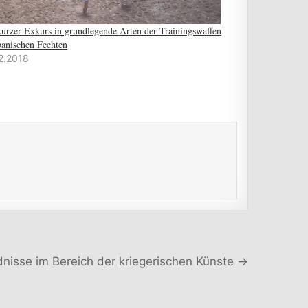
kurzer Exkurs in grundlegende Arten der Trainingswaffen
panischen Fechten
2.2018
nisse im Bereich der kriegerischen Künste →