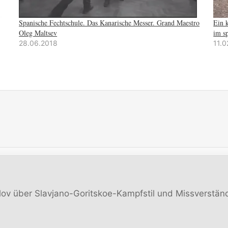
Spanische Fechtschule. Das Kanarische Messer. Grand Maestro
Ein 
Oleg Maltsev
im s
28.06.2018
11.0
ov über Slavjano-Goritskoe-Kampfstil und Missverständ