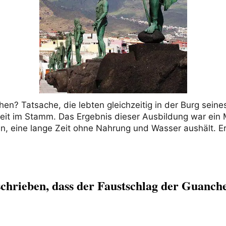
en? Tatsache, die lebten gleichzeitig in der Burg sei
Zeit im Stamm. Das Ergebnis dieser Ausbildung war ein 
nn, eine lange Zeit ohne Nahrung und Wasser aushält. 
 schrieben, dass der Faustschlag der Guanch