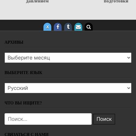
давлением
подготовки
АРХИВЫ
Архивы
ВЫБЕРИТЕ ЯЗЫК
Выберите язык
ЧТО ВЫ ИЩИТЕ?
Поиск:
СВЯЗАТЬСЯ С НАМИ