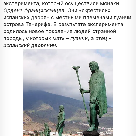
эксперимента, который осуществили монахи
Ордена францисканцев
. Они «скрестили»
испанских дворян с местными племенами гуанчи
острова Тенерифе. В результате эксперимента
родилось новое поколение людей странной
породы, у которых
мать – гуанчи
, а
отец –
испанский дворянин
.