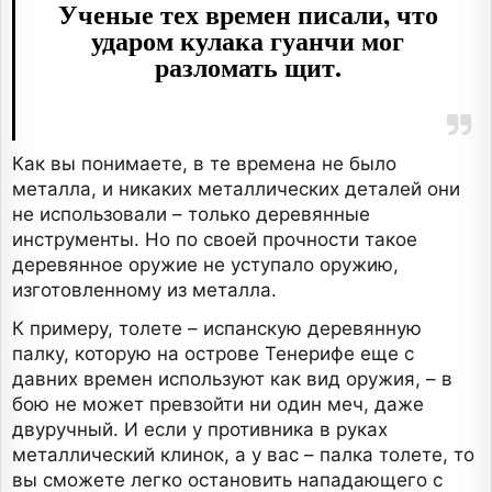
Ученые тех времен писали, что
ударом кулака гуанчи мог
разломать щит.
Как вы понимаете, в те времена не было
металла, и никаких металлических деталей они
не использовали – только деревянные
инструменты. Но по своей прочности такое
деревянное оружие не уступало оружию,
изготовленному из металла.
К примеру, толете – испанскую деревянную
палку, которую на острове Тенерифе еще с
давних времен используют как вид оружия, – в
бою не может превзойти ни один меч, даже
двуручный. И если у противника в руках
металлический клинок, а у вас – палка толете, то
вы сможете легко остановить нападающего с