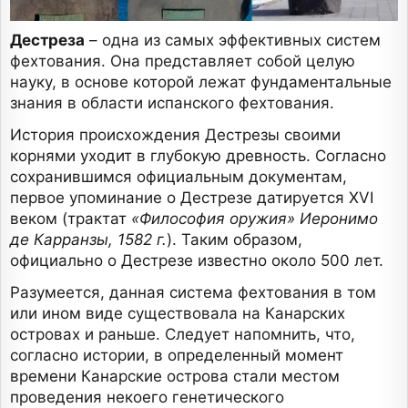
Дестреза
– одна из самых эффективных систем
фехтования. Она представляет собой целую
науку, в основе которой лежат фундаментальные
знания в области испанского фехтования.
История происхождения Дестрезы своими
корнями уходит в глубокую древность. Согласно
сохранившимся официальным документам,
первое упоминание о Дестрезе датируется XVI
веком (трактат
«Философия оружия» Иеронимо
де Карранзы, 1582 г.
). Таким образом,
официально о Дестрезе известно около 500 лет.
Разумеется, данная система фехтования в том
или ином виде существовала на Канарских
островах и раньше. Следует напомнить, что,
согласно истории, в определенный момент
времени Канарские острова стали местом
проведения некоего генетического