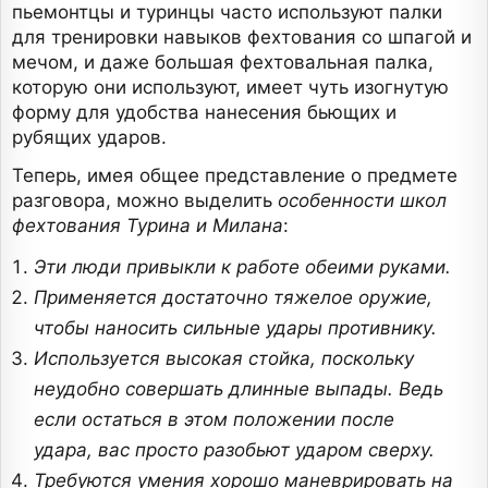
пьемонтцы и туринцы часто используют палки
для тренировки навыков фехтования со шпагой и
мечом, и даже большая фехтовальная палка,
которую они используют, имеет чуть изогнутую
форму для удобства нанесения бьющих и
рубящих ударов.
Теперь, имея общее представление о предмете
разговора, можно выделить
особенности школ
фехтования Турина и Милана
:
Эти люди привыкли к работе обеими руками.
Применяется достаточно тяжелое оружие,
чтобы наносить сильные удары противнику.
Используется высокая стойка, поскольку
неудобно совершать длинные выпады. Ведь
если остаться в этом положении после
удара, вас просто разобьют ударом сверху.
Требуются умения хорошо маневрировать на