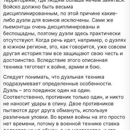
территориям, где людям больше нечем заняться.
Войско должно быть весьма
дисциплинированным, по этой причине какие-
либо дуэли для воинов исключены. Сами же
пьемонтцы очень дисциплинированы и
беспощадны, поэтому дуэли здесь практически
отсутствуют. Когда речь идет, например, о дуэлях
в южном регионе, это, как говорится, уже совсем
другая история:там все защищают свою честь и
достоинство. Вследствие этого описанная
техника тяготеет к войне, армии и бою.
Следует понимать, что дуэльная техника
подразумевает определенные особенности.
Дуэль – это поединок один на один.
Соответственно, противник только один, и никто
не наносит удары в спину. Двое противников
пытаются друг друга обмануть, используя
различные уловки. Во время войны на это просто
нет времени, потому в военной технике ставка