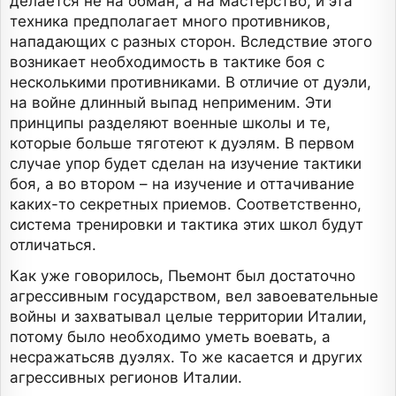
делается не на обман, а на мастерство, и эта
техника предполагает много противников,
нападающих с разных сторон. Вследствие этого
возникает необходимость в тактике боя с
несколькими противниками. В отличие от дуэли,
на войне длинный выпад неприменим. Эти
принципы разделяют военные школы и те,
которые больше тяготеют к дуэлям. В первом
случае упор будет сделан на изучение тактики
боя, а во втором – на изучение и оттачивание
каких-то секретных приемов. Соответственно,
система тренировки и тактика этих школ будут
отличаться.
Как уже говорилось, Пьемонт был достаточно
агрессивным государством, вел завоевательные
войны и захватывал целые территории Италии,
потому было необходимо уметь воевать, а
несражатьсяв дуэлях. То же касается и других
агрессивных регионов Италии.