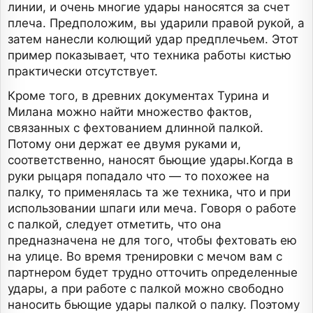
линии, и очень многие удары наносятся за счет
плеча. Предположим, вы ударили правой рукой, а
затем нанесли колющий удар предплечьем. Этот
пример показывает, что техника работы кистью
практически отсутствует.
Кроме того, в древних документах Турина и
Милана можно найти множество фактов,
связанных с фехтованием длинной палкой.
Потому они держат ее двумя руками и,
соответственно, наносят бьющие удары.Когда в
руки рыцаря попадало что — то похожее на
палку, то применялась та же техника, что и при
использовании шпаги или меча. Говоря о работе
с палкой, следует отметить, что она
предназначена не для того, чтобы фехтовать ею
на улице. Во время тренировки с мечом вам с
партнером будет трудно отточить определенные
удары, а при работе с палкой можно свободно
наносить бьющие удары палкой о палку. Поэтому