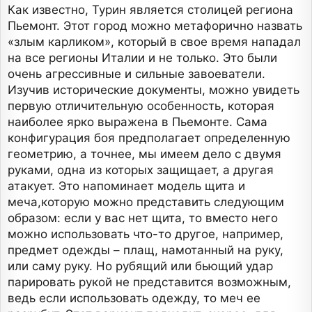
Как известно, Турин является столицей региона
Пьемонт. Этот город можно метафорично назвать
«злым карликом», который в свое время нападал
на все регионы Италии и не только. Это были
очень агрессивные и сильные завоеватели.
Изучив исторические документы, можно увидеть
первую отличительную особенность, которая
наиболее ярко выражена в Пьемонте. Сама
конфигурация боя предполагает определенную
геометрию, а точнее, мы имеем дело с двумя
руками, одна из которых защищает, а другая
атакует. Это напоминает модель щита и
меча,которую можно представить следующим
образом: если у вас нет щита, то вместо него
можно использовать что-то другое, например,
предмет одежды – плащ, намотанный на руку,
или саму руку. Но рубящий или бьющий удар
парировать рукой не представится возможным,
ведь если использовать одежду, то меч ее