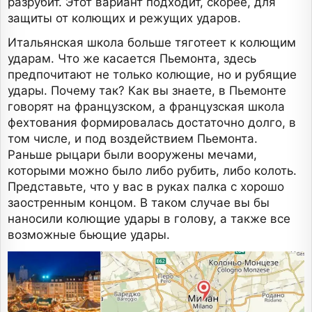
разрубит. Этот вариант подходит, скорее, для
защиты от колющих и режущих ударов.
Итальянская школа больше тяготеет к колющим
ударам. Что же касается Пьемонта, здесь
предпочитают не только колющие, но и рубящие
удары. Почему так? Как вы знаете, в Пьемонте
говорят на французском, а французская школа
фехтования формировалась достаточно долго, в
том числе, и под воздействием Пьемонта.
Раньше рыцари были вооружены мечами,
которыми можно было либо рубить, либо колоть.
Представьте, что у вас в руках палка с хорошо
заостренным концом. В таком случае вы бы
наносили колющие удары в голову, а также все
возможные бьющие удары.