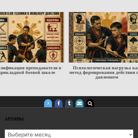
Психологическая нагрузка как
Научный паспорт бое
метод формирования действия под
искусства: от техники к 
давлением
подготовки
АРХИВЫ
Архивы