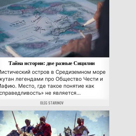
Тайна истории: две разные Сицилии
истический остров в Средиземном море
кутан легендами про Общество Чести и
афию. Место, где такое понятие как
справедливость» не является…
АВТОР:
OLEG STARINOV