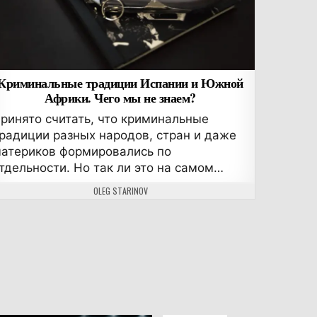
Криминальные традиции Испании и Южной
Африки. Чего мы не знаем?
ринято считать, что криминальные
радиции разных народов, стран и даже
атериков формировались по
тдельности. Но так ли это на самом…
АВТОР:
OLEG STARINOV