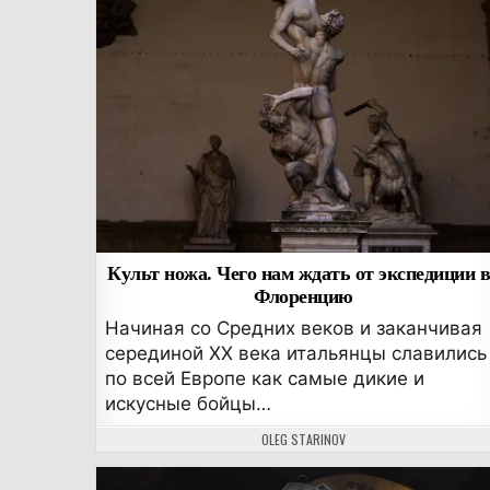
Культ ножа. Чего нам ждать от экспедиции 
Флоренцию
Начиная со Средних веков и заканчивая
серединой XX века итальянцы славились
по всей Европе как самые дикие и
искусные бойцы…
АВТОР:
OLEG STARINOV