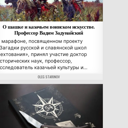
О шашке и казачьем воинском искусстве.
Профессор Вадим Задунайский
 марафоне, посвященном проекту
Загадки русской и славянской школ
ехтования», принял участие доктор
сторических наук, профессор,
сследователь казачьей культуры и…
АВТОР:
OLEG STARINOV