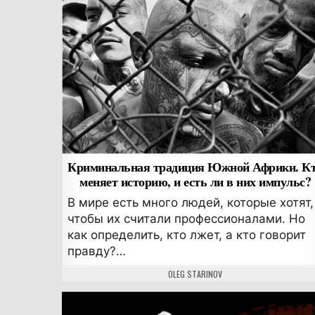
Криминальная традиция Южной Африки. К
меняет историю, и есть ли в них импульс?
В мире есть много людей, которые хотят,
чтобы их считали профессионалами. Но
как определить, кто лжет, а кто говорит
правду?…
АВТОР:
OLEG STARINOV