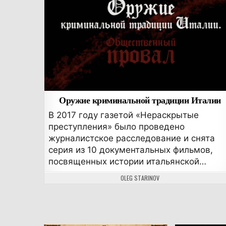
Оружие криминальной традиции Италии
В 2017 году газетой «Нераскрытые
преступления» было проведено
журналистское расследование и снята
серия из 10 документальных фильмов,
посвященных истории итальянской…
АВТОР:
OLEG STARINOV