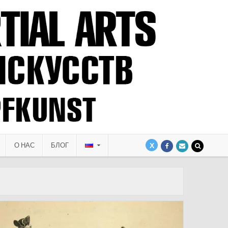
О НАС
БЛОГ