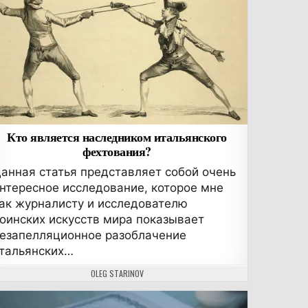
Кто является наследником итальянского
фехтования?
анная статья представляет собой очень
нтересное исследование, которое мне
ак журналисту и исследователю
оинских искусств мира показывает
езапелляционное разоблачение
тальянских…
АВТОР:
OLEG STARINOV