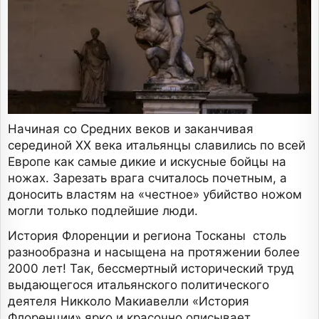
Начиная со Средних веков и заканчивая
серединой XX века итальянцы славились по всей
Европе как самые дикие и искусные бойцы на
ножах. Зарезать врага считалось почетным, а
доносить властям на «честное» убийство ножом
могли только подлейшие люди.
История Флоренции и региона Тосканы столь
разнообразна и насыщена на протяжении более
2000 лет! Так, бессмертный исторический труд
выдающегося итальянского политического
деятеля Никколо Макиавелли «История
Флоренции» ярко и красочно описывает