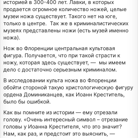
историей в 300-400 лет. Лавки, в которых
продается огромное количество ножей, целые
музеи ножа существует. Такого нет на юге,
только в центре. Так же в криминалистических
музеях представлены ножи (есть музей именно
ножа).
Нож во Флоренции центральная культовая
фигура. Получается, что при такой страсти к
ножу, которая здесь существует, — мы имеем
дело с достаточно серьезным криминалом.
В исследовании культа ножа во Флоренции
обойти стороной такую христологическую фигуру
ордена Доминиканцев, как Иоанн Креститель,
было бы ошибкой.
Как вы помните из истории — ему отрезали
голову. «Очень интересный символ – отрезание
головы у Иоанна Крестителя, что это значит?
Нам, как раз, и предстоит это выяснить, —