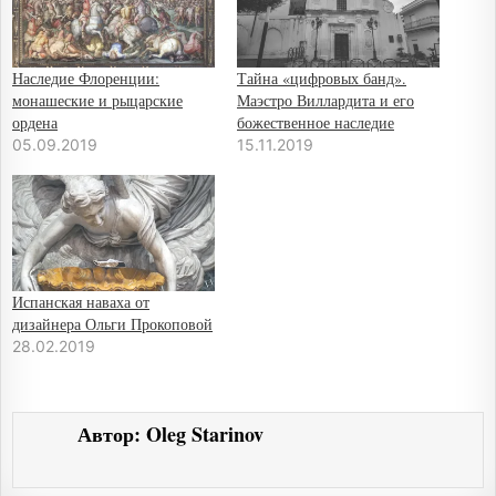
Наследие Флоренции:
Тайна «цифровых банд».
монашеские и рыцарские
Маэстро Виллардита и его
ордена
божественное наследие
05.09.2019
15.11.2019
Испанская наваха от
дизайнера Ольги Прокоповой
28.02.2019
Автор:
Oleg Starinov