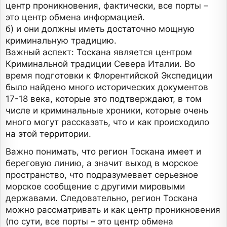
центр проникновения, фактически, все порты –
это центр обмена информацией.
б) и они должны иметь достаточно мощную
криминальную традицию.
Важный аспект: Тоскана является центром
Криминальной традиции Севера Италии. Во
время подготовки к Флорентийской Экспедиции
было найдено много исторических документов
17-18 века, которые это подтверждают, в том
числе и криминальные хроники, которые очень
много могут рассказать, что и как происходило
на этой территории.
Важно понимать, что регион Тоскана имеет и
береговую линию, а значит выход в морское
пространство, что подразумевает серьезное
морское сообщение с другими мировыми
державами. Следовательно, регион Тоскана
можно рассматривать и как центр проникновения
(по сути, все порты – это центр обмена