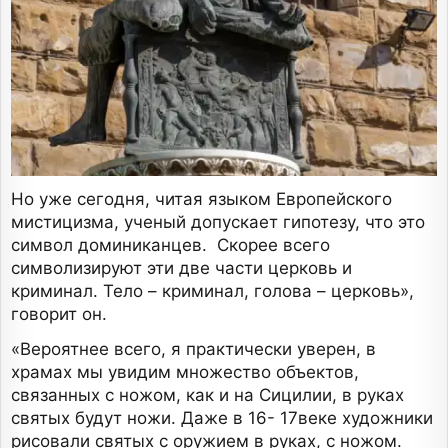
Но уже сегодня, читая языком Европейского
мистицизма, ученый допускает гипотезу, что это
символ доминиканцев. Скорее всего
символизируют эти две части церковь и
криминал. Тело – криминал, голова – церковь»,
говорит он.
«Вероятнее всего, я практически уверен, в
храмах мы увидим множество объектов,
связанных с ножом, как и на Сицилии, в руках
святых будут ножи. Даже в 16- 17веке художники
рисовали святых с оружием в руках, с ножом.