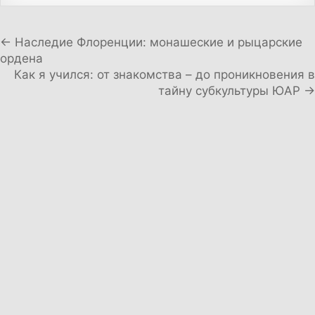
Навигация по записям
← Наследие Флоренции: монашеские и рыцарские
ордена
Как я учился: от знакомства – до проникновения в
тайну субкультуры ЮАР →