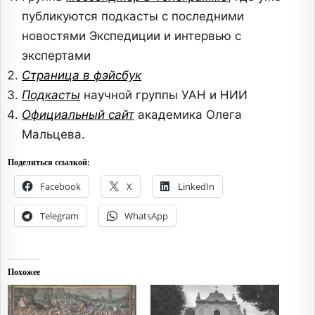
публикуются подкасты с последними
новостями Экспедиции и интервью с
экспертами
Страница в фэйсбук
Подкасты
научной группы УАН и НИИ
Официальный сайт
академика Олега
Мальцева.
Поделиться ссылкой:
Facebook
X
LinkedIn
Telegram
WhatsApp
Похожее