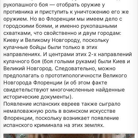
рукопашного боя — отобрать оружие у
противника и приступить к уничтожению его же
оружием. Но во Флоренции мы имеем дело с
городскими боями, и именно рукопашными
схватками, что свойственно и двум городам:
Киеву и Великому Новгороду, поскольку
кулачные бойцы были только в этих
направлениях. И центрами этих 2-х направлений
кулачного боя (боя голыми руками) были Киев и
Великий Новгород. Следовательно, можно
предполагать о прототипологичности Великого
Новгорода Флоренции (и об этом факте
свидетельствуют многочисленные найденные
исторические документы).
Появление испанских евреев также сыграло
немаловажную роль в воинском искусстве
Флоренции, поскольку возникает появление
испанского криминала на этих землях.