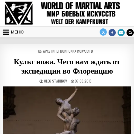
Перейти к содержимому
МЕНЮ
ОПУБЛИКОВАНО В
АРХЕТИПЫ ВОИНСКИХ ИСКУССТВ
Культ ножа. Чего нам ждать от
экспедиции во Флоренцию
АВТОР:
ДАТА ПУБЛИКАЦИИ:
OLEG STARINOV
07.09.2019