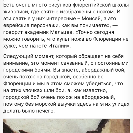
Есть очень много рисунков флорентийской школы
живописи, где святые изображены с ножом. И
эти святые у них интересные – Моисей, а это
еврейские персонажи, как вы понимаете», —
говорит академик Мальцев. «Точно сегодня
можно говорить, что культ ножа во Флоренции не
хуже, чем на юге Италии».
Следующий момент, который обращает на себя
внимание, это момент связанный, с постоянными
городскими боями. Вы знаете, абордажный бой,
очень похож на городской, особенно во
Флоренции и мы в этом сможем убедиться, что
на этих улочках шли бои, а, как известно,
городской бой очень похож на абордажный,
поэтому без морской выучки здесь на этих улицах
делать было нечего.