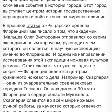
ключевые события в истории города. Этот город
выступает центром истории государственных
переворотов и войн в гонке за мировое влияние.
В прошлой
статье
о «Рыцарских орденах
Флоренции» мы писали о том, что академик
Мальцев Олег Викторович отправился со своим
экспедиционным корпусом, руководителем
которого он является, в научную экспедицию
именно во Флоренцию. И одним из направлений
исследования этой экспедиции ножевая культура
региона. Стоит сказать, что уже сегодня не
секрет — Флоренция является центром
кузнечного ножевого дела. Например, Скарперия
– один из очаровательных средневековых
городков Тосканы. Он находится в 30 км от
Флоренции в сердце области Муджелло.
Скарперия славится во всём мире ножами
ручной работы, за качество которых отвечают
целые поколения мастеров.