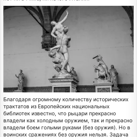
Благодаря огромному количеству исторических
трактатов из Европейских национальных
библиотек известно, что рыцари прекрасно
владели как холодным оружием, так и прекрасно
владели боем голыми руками (без оружия). Но в
воинских сражениях без оружия нельзя. Задача