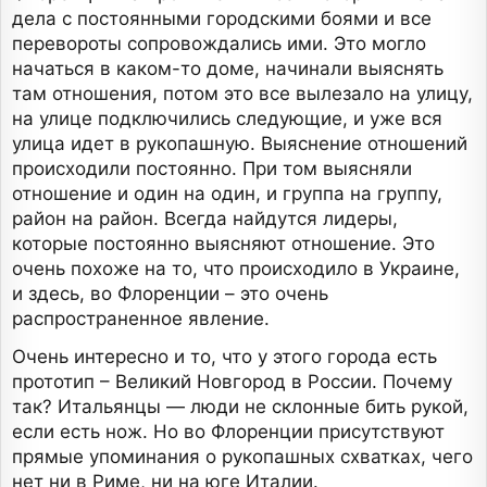
дела с постоянными городскими боями и все
перевороты сопровождались ими. Это могло
начаться в каком-то доме, начинали выяснять
там отношения, потом это все вылезало на улицу,
на улице подключились следующие, и уже вся
улица идет в рукопашную. Выяснение отношений
происходили постоянно. При том выясняли
отношение и один на один, и группа на группу,
район на район. Всегда найдутся лидеры,
которые постоянно выясняют отношение. Это
очень похоже на то, что происходило в Украине,
и здесь, во Флоренции – это очень
распространенное явление.
Очень интересно и то, что у этого города есть
прототип – Великий Новгород в России. Почему
так? Итальянцы — люди не склонные бить рукой,
если есть нож. Но во Флоренции присутствуют
прямые упоминания о рукопашных схватках, чего
нет ни в Риме, ни на юге Италии.