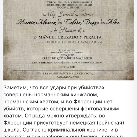
Заметим, что все удары при убийствах
совершены норманнским кинжалом,
норманнским хватом, и во Флоренции нет
убийств, которые совершены фехтовальным
хватом. Отсюда можно утверждать: во
Флоренции присутствует немецкая (рейнская)
школа. Согласно криминальной хронике, и в
засадах, и при разборках они бились, держа в