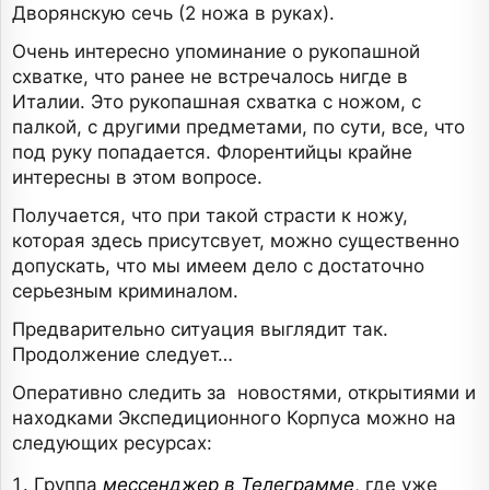
Дворянскую сечь (2 ножа в руках).
Очень интересно упоминание о рукопашной
схватке, что ранее не встречалось нигде в
Италии. Это рукопашная схватка с ножом, с
палкой, с другими предметами, по сути, все, что
под руку попадается. Флорентийцы крайне
интересны в этом вопросе.
Получается, что при такой страсти к ножу,
которая здесь присутсвует, можно существенно
допускать, что мы имеем дело с достаточно
серьезным криминалом.
Предварительно ситуация выглядит так.
Продолжение следует…
Оперативно следить за новостями, открытиями и
находками Экспедиционного Корпуса можно на
следующих ресурсах:
Группа
мессенджер в Телеграмме
, где уже