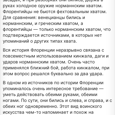
руках холодное оружие норманнским хватом.
Флорентийцы не бьются фехтовальным хватом.
Для сравнения: венецианцы бились и
норманнским, и греческим хватом, а
флорентийцы — только норманнским хватом, что
подтверждается источниками, в которых нет
упоминаний о других типах хвата.
Вся история Флоренции неразрывно связана с
повсеместным использованием кинжала, даги и
ударов норманнским хватом. Очень часто
применялся ближний бой, работа кинжалом, при
этом вопрос решался буквально за два удара.
В одном из источников по истории Флоренции
упоминалось очень интересное требование —
уметь действовать обеими руками, обеими
ногами. По сути, они бились и слева, и справа, и с
обеих ног одновременно. Этот вид воинского
искусства чем-то напоминает и похож на