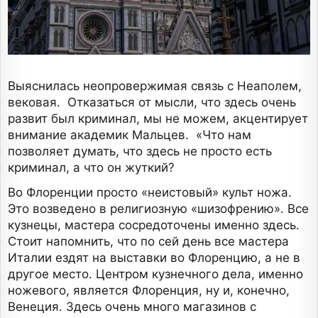
Выяснилась неопровержимая связь с Неаполем,
вековая. Отказаться от мысли, что здесь очень
развит был криминал, мы не можем, акцентирует
внимание академик Мальцев. «Что нам
позволяет думать, что здесь не просто есть
криминал, а что он жуткий?
Во Флоренции просто «неистовый» культ ножа.
Это возведено в религиозную «шизофрению». Все
кузнецы, мастера сосредоточены именно здесь.
Стоит напомнить, что по сей день все мастера
Италии ездят на выставки во Флоренцию, а не в
другое место. Центром кузнечного дела, именно
ножевого, является Флоренция, ну и, конечно,
Венеция. Здесь очень много магазинов с