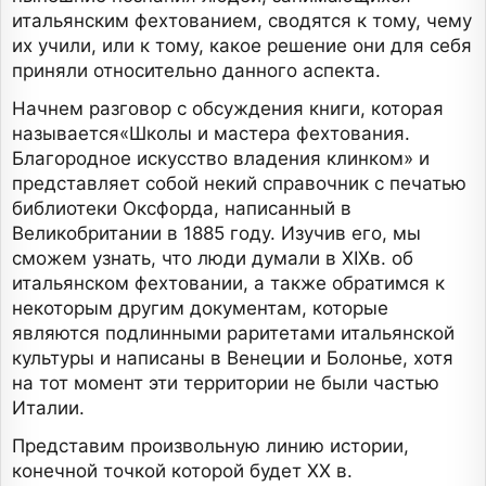
итальянским фехтованием, сводятся к тому, чему
их учили, или к тому, какое решение они для себя
приняли относительно данного аспекта.
Начнем разговор с обсуждения книги, которая
называется«Школы и мастера фехтования.
Благородное искусство владения клинком» и
представляет собой некий справочник с печатью
библиотеки Оксфорда, написанный в
Великобритании в 1885 году. Изучив его, мы
сможем узнать, что люди думали в XIXв. об
итальянском фехтовании, а также обратимся к
некоторым другим документам, которые
являются подлинными раритетами итальянской
культуры и написаны в Венеции и Болонье, хотя
на тот момент эти территории не были частью
Италии.
Представим произвольную линию истории,
конечной точкой которой будет XX в.