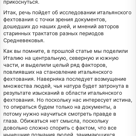
прикоснуться.
Итак, речь пойдет об исследовании итальянского
фехтования с точки зрения документов,
дошедших до наших дней, и мнений авторов
старинных трактатов разных периодов
Средневековья.
Как вы помните, в прошлой статье мы поделили
Италию на центральную, северную и южную
части, и выделили целый ряд факторов,
повлиявших на становление итальянского
фехтования. Наверняка последует возмущение
множества людей, чья натура будет затронута в
результате изысканий в области итальянского
фехтования. Но поскольку нас интересует истина,
то опираться будем только на документы, а
потому нужно научиться смотреть правде в
глаза. Обижаться нет смысла, поскольку
довольно сложно спорить с фактом, что все
нынешние познания людей, занимающихся