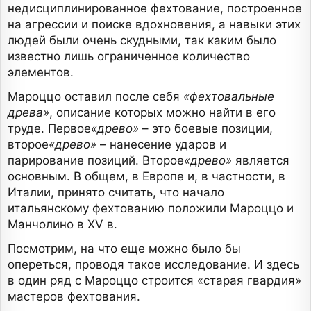
недисциплинированное фехтование, построенное
на агрессии и поиске вдохновения, а навыки этих
людей были очень скудными, так каким было
известно лишь ограниченное количество
элементов.
Мароццо оставил после себя
«фехтовальные
древа»
, описание которых можно найти в его
труде. Первое
«древо»
– это боевые позиции,
второе
«древо»
– нанесение ударов и
парирование позиций. Второе
«древо»
является
основным. В общем, в Европе и, в частности, в
Италии, принято считать, что начало
итальянскому фехтованию положили Мароццо и
Манчолино в XV в.
Посмотрим, на что еще можно было бы
опереться, проводя такое исследование. И здесь
в один ряд с Мароццо строится «старая гвардия»
мастеров фехтования.