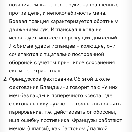
позиция, сильное тело, руки, направленные
против цели, и непоколебимость меча.
Боевая позиция характеризуется обратным
движением рук. Испанская школа не
использует множество режущих движений.
Любимые удары испанцев – колющие, они
сочетаются с тщательно построенной
обороной с учетом принципов сохранения
сил и пространства».
Французское фехтование.
Об этой школе
фехтования Бленджини говорит так: «У них
меч без гарды и поперечного креста, где
фехтовальщику нужно постоянно выполнять
парирование, т.е. действовать от обороны,
ища ошибку противника. Французы работают
мечом (шпагой), как бастоном / палкой.