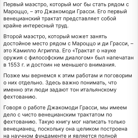
Первый маэстро, который мог бы стать рядом с
Мароццо, – это Джакомоди Грасси. Его первый
венецианский трактат представляет собой
крайне интересный труд.
Второй маэстро, который может занять
достойное место рядом с Мароццо и ди Грасси, –
это Камилло Агриппа. Его «Трактат о науке
оружия с философским диалогом» был напечатан
в 1553 г. и достоин не меньшего внимания.
Позже мы вернемся к этим работам и поговорим
о них отдельно. Здесь важно понимать, что
именно эти люди задают тон итальянскому
фехтованию.
Говоря о работе Джакомоди Грасси, мы имеем
дело с чисто венецианским трактатом по
фехтованию. Такую книгу мог написать только
венецианец, поскольку она целиком построена
на научном фундаменте и является полной