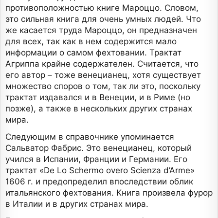
противоположностью книге Мароццо. Словом,
это сильная книга для очень умных людей. Что
же касается труда Мароццо, он предназначен
для всех, так как в нем содержится мало
информации о самом фехтовании. Трактат
Агриппа крайне содержателен. Считается, что
его автор – тоже венецианец, хотя существует
множество споров о том, так ли это, поскольку
трактат издавался и в Венеции, и в Риме (но
позже), а также в нескольких других странах
мира.
Следующим в справочнике упоминается
Сальватор Фабрис. Это венецианец, который
учился в Испании, Франции и Германии. Его
трактат «De Lo Schermo overo Scienza d’Arme»
1606 г. и предопределил впоследствии облик
итальянского фехтования. Книга произвела фурор
в Италии и в других странах мира.