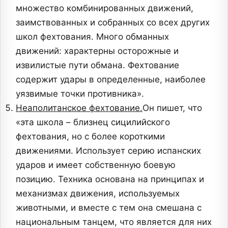
множество комбинированных движений,
заимствованных и собранных со всех других
школ фехтования. Много обманных
движений: характерны осторожные и
извилистые пути обмана. Фехтование
содержит удары в определенные, наиболее
уязвимые точки противника».
Неаполитанское фехтование.
Он пишет, что
«эта школа – близнец сицилийского
фехтования, но с более короткими
движениями. Использует серию испанских
ударов и имеет собственную боевую
позицию. Техника основана на принципах и
механизмах движения, используемых
животными, и вместе с тем она смешана с
национальным танцем, что является для них