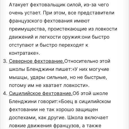
Атакует фехтовальщик силой, из-за чего
очень устает. При этом, все представители
французского фехтования имеют
преимущества, проистекающие из ловкости
движений и легкости оружия:они быстро
отступают и быстро переходят к
контратаке».
Северное фехтование.
Относительно этой
школы Бленджини пишет:«У них могучие
мышцы, удары сильные, но не быстрые,
потому им не хватает ловкости».
Сицилийское фехтование.
Об этой школе
Бленджини говорит:«Боец в сицилийском
фехтовании не так хорошо защищен
доспехами, как другие. Школа включает
ловкие движения французов, а также