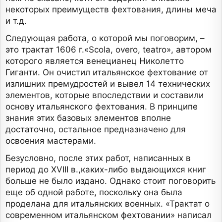
некоторых преимуществ фехтования, длины меча
и т.д.
Следующая работа, о которой мы поговорим, –
это трактат 1606 г.«Scola, overo, teatro», автором
которого является венецианец Николетто
Гиганти. Он очистил итальянское фехтование от
излишних премудростей и вывел 14 технических
элементов, которые впоследствии и составили
основу итальянского фехтования. В принципе
знания этих базовых элементов вполне
достаточно, остальное предназначено для
освоения мастерами.
Безусловно, после этих работ, написанных в
период до XVIII в.,каких-либо выдающихся книг
больше не было издано. Однако стоит поговорить
еще об одной работе, поскольку она была
проделана для итальянских военных. «Трактат о
современном итальянском фехтовании» написал