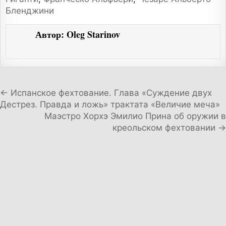
Бленджини
Автор:
Oleg Starinov
Навигация по записям
← Испанское фехтование. Глава «Суждение двух
Дестрез. Правда и ложь» трактата «Величие меча»
Маэстро Хорхэ Эмилио Прина об оружии в
креольском фехтовании →