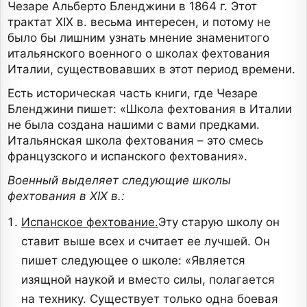
Чезаре Альберто Бленджини в 1864 г. Этот
трактат XIX в. весьма интересен, и потому не
было бы лишним узнать мнение знаменитого
итальянского военного о школах фехтования
Италии, существовавших в этот период времени.
Есть историческая часть книги, где Чезаре
Бленджини пишет: «Школа фехтования в Италии
не была создана нашими с вами предками.
Итальянская школа фехтования – это смесь
французского и испанского фехтования».
Военный выделяет следующие школы
фехтования в
XIX
в.:
Испанское фехтование.
Эту старую школу он
ставит выше всех и считает ее лучшей. Он
пишет следующее о школе: «Является
изящной наукой и вместо силы, полагается
на технику. Существует только одна боевая