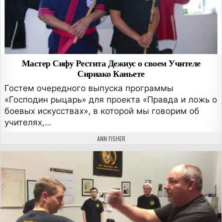
Мастер Сифу Рестита Дежиус о своем Учителе
Сириако Каньете
Гостем очередного выпуска программы
«Господин рыцарь» для проекта «Правда и ложь о
боевых искусствах», в которой мы говорим об
учителях,…
АВТОР:
ANN FISHER