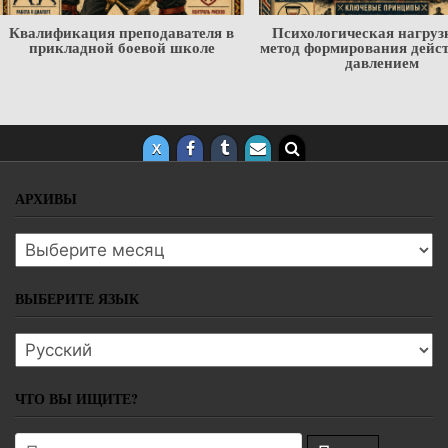
Квалификация преподавателя в
Психологическая нагруз
прикладной боевой школе
метод формирования дейс
давлением
АРХИВЫ
Архивы
ВЫБЕРИТЕ ЯЗЫК
Выберите язык
ЧТО ВЫ ИЩИТЕ?
Поиск: