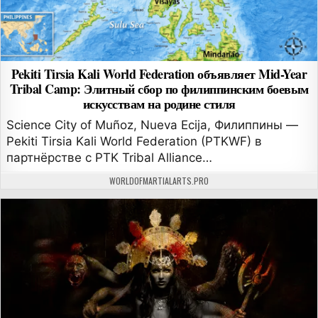
Pekiti Tirsia Kali World Federation объявляет Mid-Year
Tribal Camp: Элитный сбор по филиппинским боевым
искусствам на родине стиля
Science City of Muñoz, Nueva Ecija, Филиппины —
Pekiti Tirsia Kali World Federation (PTKWF) в
партнёрстве с PTK Tribal Alliance…
АВТОР:
WORLDOFMARTIALARTS.PRO