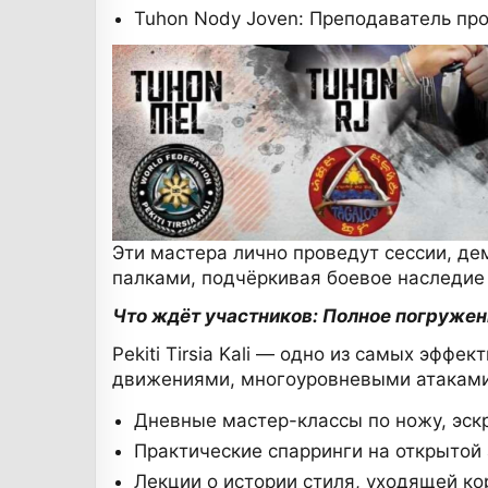
Tuhon Nody Joven: Преподаватель пр
Эти мастера лично проведут сессии, де
палками, подчёркивая боевое наследие
Что ждёт участников: Полное погружен
Pekiti Tirsia Kali — одно из самых эфф
движениями, многоуровневыми атаками
Дневные мастер-классы по ножу, эск
Практические спарринги на открытой 
Лекции о истории стиля, уходящей корн