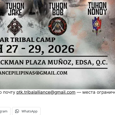
ю почту
ptk.tribalalliance@gmail.com
— места огранич
egram
WhatsApp