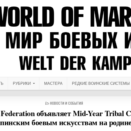
ТЬ
РУБРИКИ
МАСТЕРА
РЕДКИЕ ВОИНСКИЕ СИСТЕМЫ
ОПУБЛИКОВАНО В
НОВОСТИ И СОБЫТИЯ
ld Federation объявляет Mid-Year Triba
пинским боевым искусствам на родине