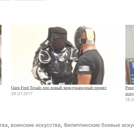
Guru Ferd Terado про новый международный проект
Рене
иску
26.07.2017
16.
тва
,
воинские искусства
,
Филиппинские боевые иску