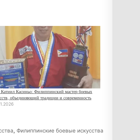
 Катиил Касиньо: Филиппинский мастер боевых
сств, объединяющий традиции и современность
01.2026
сства
,
Филиппинские боевые искусства