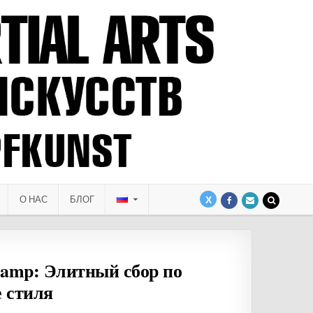
О НАС
БЛОГ
l Camp: Элитный сбор по
 стиля