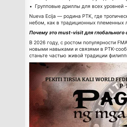
Групповые дриллы для всех уровней —
Nueva Ecija — родина PTK, где тропиче
небом, как в традиционных племенных 
Почему это must-visit для глобальног
В 2026 году, с ростом популярности FM
новыми навыками и связями в PTK-сооб
станьте частью живой традиции филипп