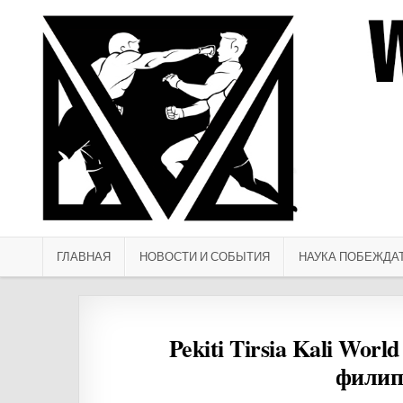
Перейти к содержимому
ГЛАВНАЯ
НОВОСТИ И СОБЫТИЯ
НАУКА ПОБЕЖДА
Pekiti Tirsia Kali Wor
филип