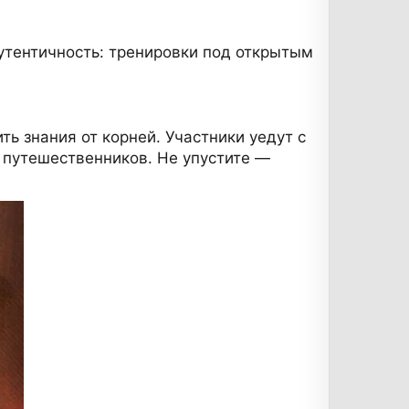
аутентичность: тренировки под открытым
ь знания от корней. Участники уедут с
 путешественников. Не упустите —