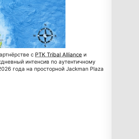
партнёрстве с
PTK Tribal Alliance
и
ёхдневный интенсив по аутентичному
 2026 года на просторной Jackman Plaza