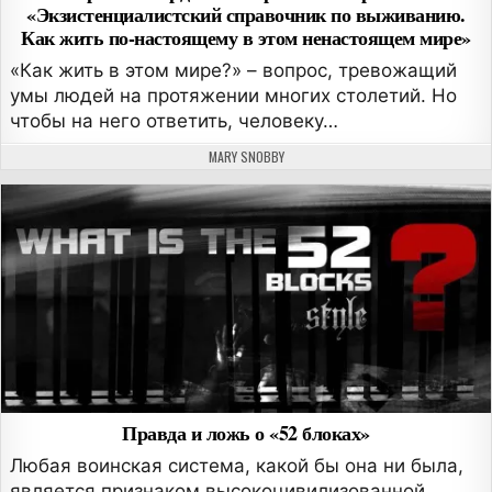
«Экзистенциалистский справочник по выживанию.
Как жить по-настоящему в этом ненастоящем мире»
«Как жить в этом мире?» – вопрос, тревожащий
умы людей на протяжении многих столетий. Но
чтобы на него ответить, человеку…
АВТОР:
MARY SNOBBY
Правда и ложь о «52 блоках»
Любая воинская система, какой бы она ни была,
является признаком высокоцивилизованной