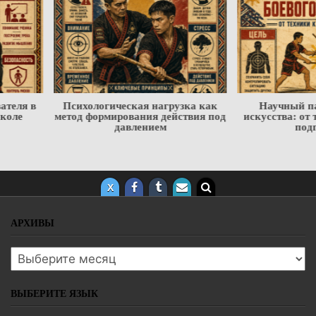
Психологическая нагрузка как
Научный паспорт бое
метод формирования действия под
искусства: от техники к 
давлением
подготовки
АРХИВЫ
Архивы
ВЫБЕРИТЕ ЯЗЫК