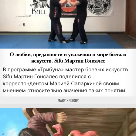
О любви, преданности и уважении в мире боевых
искусств. Sifu Мартин Гонсалес
В программе «Трибуна» мастер боевых искусств
Sifu Мартин Гонcалес поделился c
корреспондентом Марией Сапаркиной своим
мнением относительно значения таких понятий…
АВТОР:
MARY SNOBBY