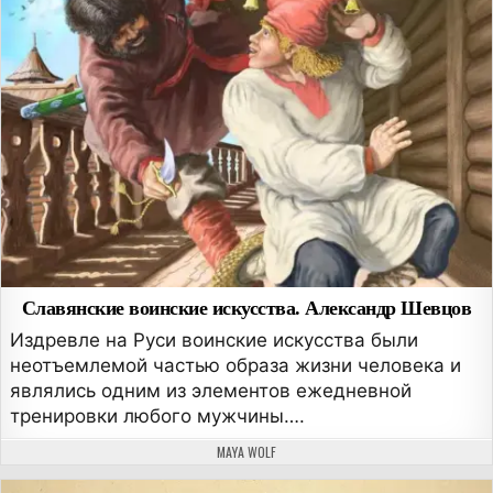
Славянские воинские искусства. Александр Шевцов
Издревле на Руси воинские искусства были
неотъемлемой частью образа жизни человека и
являлись одним из элементов ежедневной
тренировки любого мужчины….
АВТОР:
MAYA WOLF