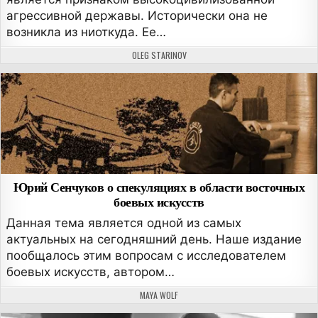
агрессивной державы. Исторически она не
возникла из ниоткуда. Ее…
АВТОР:
OLEG STARINOV
Юрий Сенчуков о спекуляциях в области восточных
боевых искусств
Данная тема является одной из самых
актуальных на сегодняшний день. Наше издание
пообщалось этим вопросам с исследователем
боевых искусств, автором…
АВТОР:
MAYA WOLF