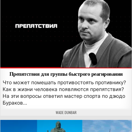
Препятствия для группы быстрого реагирования
Что может помешать противостоять противнику?
Как в жизни человека появляются препятствия?
На эти вопросы ответил мастер спорта по дзюдо
Бураков…
АВТОР:
WADE DUNBAR