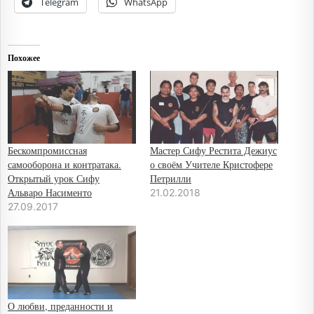
Telegram
WhatsApp
Похожее
Бескомпромиссная
Мастер Сифу Рестита Дежиус
самооборона и контратака.
о своём Учителе Кристофере
Открытый урок Сифу
Петрилли
Альваро Насименто
21.02.2018
27.09.2017
О любви, преданности и