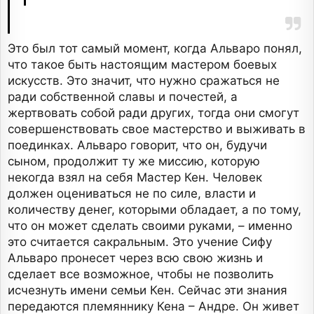
Это был тот самый момент, когда Альваро понял,
что такое быть настоящим мастером боевых
искусств. Это значит, что нужно сражаться не
ради собственной славы и почестей, а
жертвовать собой ради других, тогда они смогут
совершенствовать свое мастерство и выживать в
поединках. Альваро говорит, что он, будучи
сыном, продолжит ту же миссию, которую
некогда взял на себя Мастер Кен. Человек
должен оцениваться не по силе, власти и
количеству денег, которыми обладает, а по тому,
что он может сделать своими руками, – именно
это считается сакральным. Это учение Сифу
Альваро пронесет через всю свою жизнь и
сделает все возможное, чтобы не позволить
исчезнуть имени семьи Кен. Сейчас эти знания
передаются племяннику Кена – Андре. Он живет