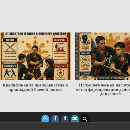
Психологическая нагрузка как
Научный паспорт бое
метод формирования действия под
искусства: от техники к 
давлением
подготовки