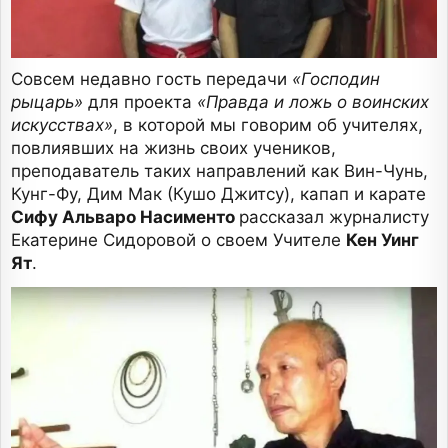
Совсем недавно гость передачи
«Господин
рыцарь»
для проекта
«Правда и ложь о воинских
искусствах»
, в которой мы говорим об учителях,
повлиявших на жизнь своих учеников,
преподаватель таких направлений как Вин-Чунь,
Кунг-Фу, Дим Мак (Кушо Джитсу), капап и карате
Сифу Альваро Насименто
рассказал журналисту
Екатерине Сидоровой о своем Учителе
Кен Уинг
Ят
.