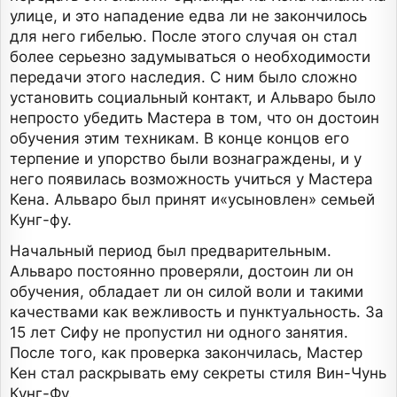
улице, и это нападение едва ли не закончилось
для него гибелью. После этого случая он стал
более серьезно задумываться о необходимости
передачи этого наследия. С ним было сложно
установить социальный контакт, и Альваро было
непросто убедить Мастера в том, что он достоин
обучения этим техникам. В конце концов его
терпение и упорство были вознаграждены, и у
него появилась возможность учиться у Мастера
Кена. Альваро был принят и«усыновлен» семьей
Кунг-фу.
Начальный период был предварительным.
Альваро постоянно проверяли, достоин ли он
обучения, обладает ли он силой воли и такими
качествами как вежливость и пунктуальность. За
15 лет Сифу не пропустил ни одного занятия.
После того, как проверка закончилась, Мастер
Кен стал раскрывать ему секреты стиля Вин-Чунь
Кунг-Фу.