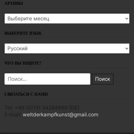
АРХИВЫ
Архивы
ВЫБЕРИТЕ ЯЗЫК
Выберите язык
ЧТО ВЫ ИЩИТЕ?
Поиск:
СВЯЗАТЬСЯ С НАМИ
Tel: +49 (0)151 54284669 [DE]
E-mail:
weltderkampfkunst@gmail.com