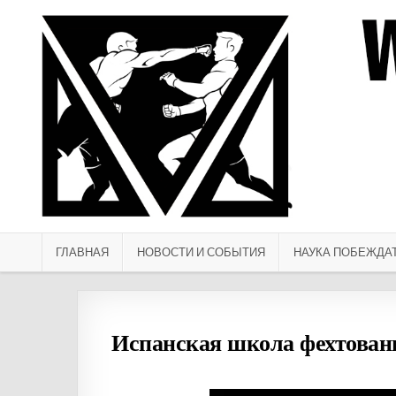
Перейти к содержимому
ГЛАВНАЯ
НОВОСТИ И СОБЫТИЯ
НАУКА ПОБЕЖДА
Испанская школа фехтован