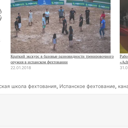
Краткий экскурс в базовые разновидности тренировочного
Рабо
оружия в испанском фехтовании
«Ach
22.01.2018
31.0
ская школа фехтования
,
Испанское фехтование
,
кан