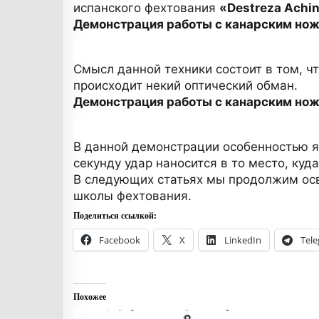
испанского фехтования
«Destreza Achi
Демонстрация работы с канарским нож
Смысл данной техники состоит в том, чт
происходит некий оптический обман.
Демонстрация работы с канарским но
В данной демонстрации особенностью яв
секунду удар наносится в то место, куд
В следующих статьях мы продолжим осв
школы фехтования.
Поделиться ссылкой:
Facebook
X
LinkedIn
Tel
Похожее