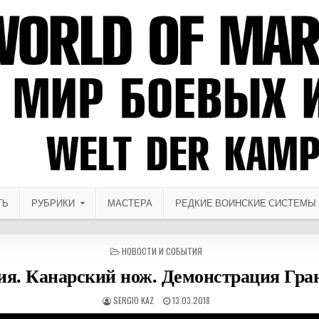
ТЬ
РУБРИКИ
МАСТЕРА
РЕДКИЕ ВОИНСКИЕ СИСТЕМЫ
ОПУБЛИКОВАНО В
НОВОСТИ И СОБЫТИЯ
ия. Канарский нож. Демонстрация Гра
АВТОР:
ДАТА ПУБЛИКАЦИИ:
SERGIO KAZ
13.03.2018