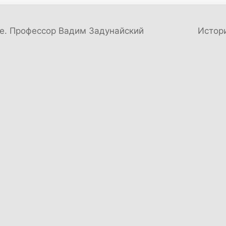
е. Профессор Вадим Задунайский
Истор