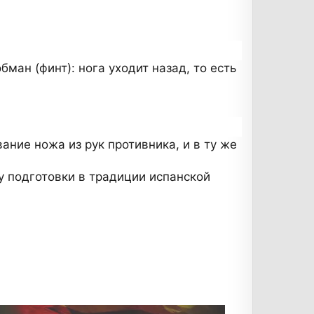
ман (финт): нога уходит назад, то есть
ние ножа из рук противника, и в ту же
 подготовки в традиции испанской