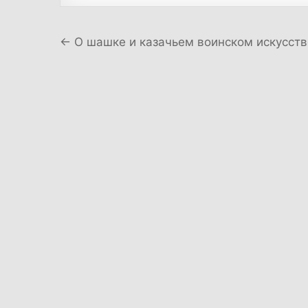
Навигация по записям
← О шашке и казачьем воинском искусств