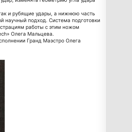
так и рубящие удары, а нижнюю часть
ый научный подход. Система подготовки
нстрациям работы с этим ножом
ech» Олега Мальцева.
исполнении Гранд Маэстро Олега