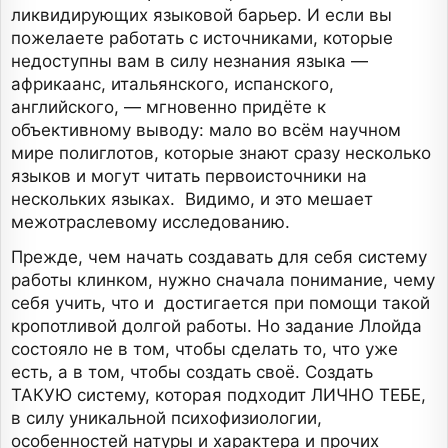
ликвидирующих языковой барьер. И если вы
пожелаете работать с источниками, которые
недоступны вам в силу незнания языка —
африкаанс, итальянского, испанского,
английского, — мгновенно придёте к
объективному выводу: мало во всём научном
мире полиглотов, которые знают сразу несколько
языков и могут читать первоисточники на
нескольких языках. Видимо, и это мешает
межотраслевому исследованию.
Прежде, чем начать создавать для себя систему
работы клинком, нужно сначала понимание, чему
себя учить, что и достигается при помощи такой
кропотливой долгой работы. Но задание Ллойда
состояло не в том, чтобы сделать то, что уже
есть, а в том, чтобы создать своё. Создать
ТАКУЮ систему, которая подходит ЛИЧНО ТЕБЕ,
в силу уникальной психофизиологии,
особенностей натуры и характера и прочих