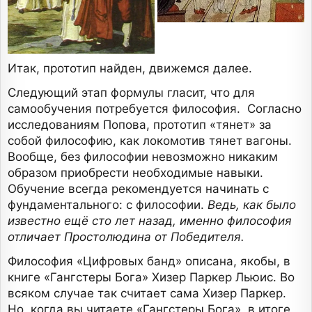
Итак, прототип найден, движемся далее.
Следующий этап формулы гласит, что для
самообучения потребуется философия. Согласно
исследованиям Попова, прототип «тянет» за
собой философию, как локомотив тянет вагоны.
Вообще, без философии невозможно никаким
образом приобрести необходимые навыки.
Обучение всегда рекомендуется начинать с
фундаментального: с философии.
Ведь, как было
известно ещё сто лет назад, именно философия
отличает Простолюдина от Победителя.
Философия «Цифровых банд» описана, якобы, в
книге «Гангстеры Бога» Хизер Паркер Льюис. Во
всяком случае так считает сама Хизер Паркер.
Но, когда вы читаете «Гангстеры Бога», в итоге