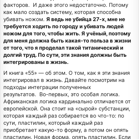
факторов. И даже этого недостаточно. Потому
как мало создать систему, которая способна
убивать ножом.
Я ведь не убийца 27-х, мне не
требуется ходить по городу и убивать людей
ножом для того, чтобы жить. Я учёный, поэтому
для меня должна быть какая-то польза в жизни
от того, что я проделал такой титанический и
долгий труд. По сути, эти знания должны быть
интегрированы в жизнь.
И книга «55» — об этом. О том, как я эти знания
интегрировал в жизнь. Давайте посмотрим на
подходы интеграции полученных
результатов. Во-первых, это особая логика.
Африканская логика кардинально отличается от
европейской. Она стоит на «сырой» субстанции,
которая каждый раз собирается во что-то: по
сути, пластилин, который каждый раз
приобретает какую-то форму, а потом он опять
пластилин. Новая форма, опять пластилин. Если