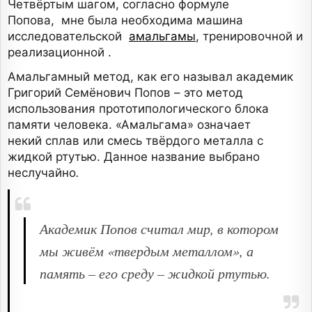
Четвёртым шагом, согласно формуле
Попова, мне была необходима машина
исследовательской
амальгамы
, тренировочной и
реализационной .
Амальгамный метод, как его называл академик
Григорий Семёнович Попов – это метод
использования прототипологического блока
памяти человека. «Амальгама» означает
некий сплав или смесь твёрдого металла с
жидкой ртутью. Данное название выбрано
неслучайно
.
Академик Попов считал мир, в котором
мы живём «твердым металлом», а
память – его среду – жидкой ртутью.