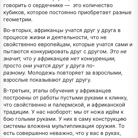
говорить о сердечнике — это количество
кубиков, которое постоянно приобретает разные
геометрии.
Во-вторых, африканцы учатся друг у друга в
процессе жизни и деятельности, что не
свойственно европейцам, которые учатся сами и
пытаются конкурировать друг с другом
. Это не
значит, что у африканцев нет конкуренции,
просто они учатся друг у друга по-
разному.
Молодежь повторяет за взрослыми,
взрослые показывают друг другу.
В-третьих, этапы обучения у африканцев
построены от работы пустыми руками к клинку,
что свойственно и палермской, и африканской
традиции. У нас наоборот: мы от ножа идём к
бою голыми руками. У них в саму конструкцию
системы вложена мультипликация оружия. То
есть совершенно неважно, что у вас в руках,