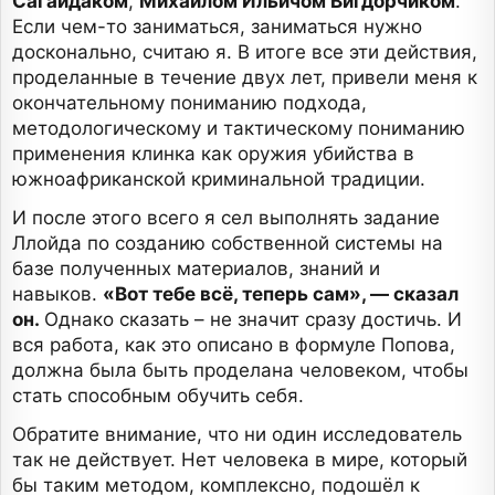
Сагайдаком
,
Михаилом Ильичом Вигдорчиком
.
Если чем-то заниматься, заниматься нужно
досконально, считаю я. В итоге все эти действия,
проделанные в течение двух лет, привели меня к
окончательному пониманию подхода,
методологическому и тактическому пониманию
применения клинка как оружия убийства в
южноафриканской криминальной традиции.
И после этого всего я сел выполнять задание
Ллойда по созданию собственной системы на
базе полученных материалов, знаний и
навыков.
«Вот тебе всё, теперь сам», — сказал
он.
Однако сказать – не значит сразу достичь. И
вся работа, как это описано в формуле Попова,
должна была быть проделана человеком, чтобы
стать способным обучить себя.
Обратите внимание, что ни один исследователь
так не действует. Нет человека в мире, который
бы таким методом, комплексно, подошёл к