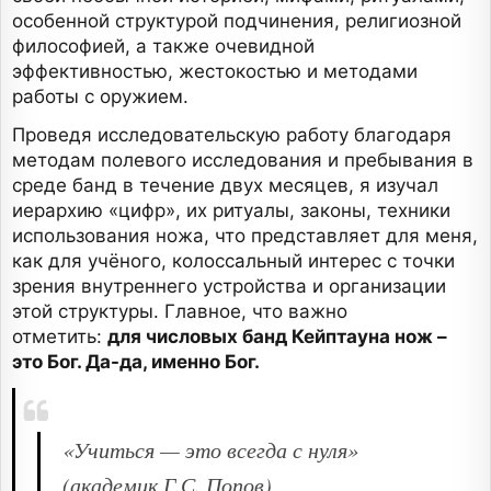
особенной структурой подчинения, религиозной
философией, а также очевидной
эффективностью, жестокостью и методами
работы с оружием.
Проведя исследовательскую работу благодаря
методам полевого исследования и пребывания в
среде банд в течение двух месяцев, я изучал
иерархию «цифр», их ритуалы, законы, техники
использования ножа, что представляет для меня,
как для учёного, колоссальный интерес с точки
зрения внутреннего устройства и организации
этой структуры. Главное, что важно
отметить:
для числовых банд Кейптауна нож –
это Бог. Да-да, именно Бог.
«Учиться — это всегда с нуля»
(академик Г.С. Попов)