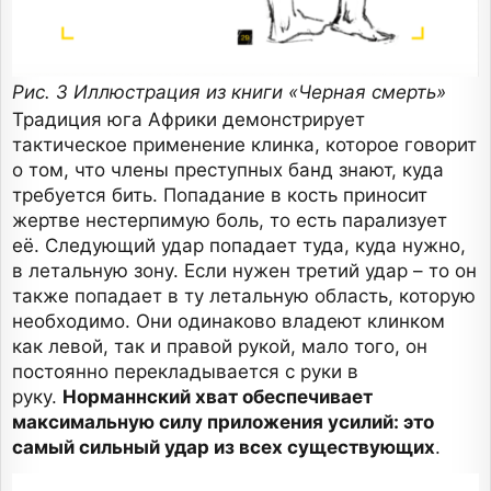
Рис. 3 Иллюстрация из книги «Черная смерть»
Традиция юга Африки демонстрирует
тактическое применение клинка, которое говорит
о том, что члены преступных банд знают, куда
требуется бить. Попадание в кость приносит
жертве нестерпимую боль, то есть парализует
её. Следующий удар попадает туда, куда нужно,
в летальную зону. Если нужен третий удар – то он
также попадает в ту летальную область, которую
необходимо. Они одинаково владеют клинком
как левой, так и правой рукой, мало того, он
постоянно перекладывается с руки в
руку.
Норманнский хват обеспечивает
максимальную силу приложения усилий: это
самый сильный удар из всех существующих
.