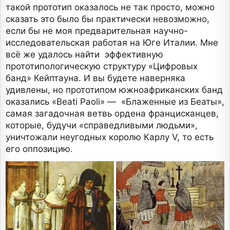
такой прототип оказалось не так просто, можно
сказать это было бы практически невозможно,
если бы не моя предварительная научно-
исследовательская работая на Юге Италии. Мне
всё же удалось найти эффективную
прототипологическую структуру «Цифровых
банд» Кейптауна. И вы будете наверняка
удивлены, но прототипом южноафриканских банд
оказались «Beati Paoli» — «Блаженные из Беаты»,
самая загадочная ветвь ордена францисканцев,
которые, будучи «справедливыми людьми»,
уничтожали неугодных королю Карлу V, то есть
его оппозицию.