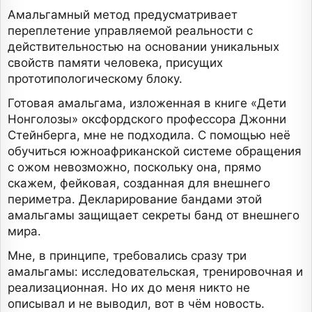
Амальгамный метод предусматривает
переплетение управляемой реальности с
действительностью на основании уникальных
свойств памяти человека, присущих
прототипологическому блоку.
Готовая амальгама, изложенная в книге «Дети
Нонголозы» оксфордского профессора Джонни
Стейнберга, мне не подходила. С помощью неё
обучиться южноафриканской системе обращения
с ожом невозможно, поскольку она, прямо
скажем, фейковая, созданная для внешнего
периметра. Декларирование бандами этой
амальгамы защищает секреты банд от внешнего
мира.
Мне, в принципе, требовались сразу три
амальгамы: исследовательская, тренировочная и
реализационная. Но их до меня никто не
описывал и не выводил, вот в чём новость.