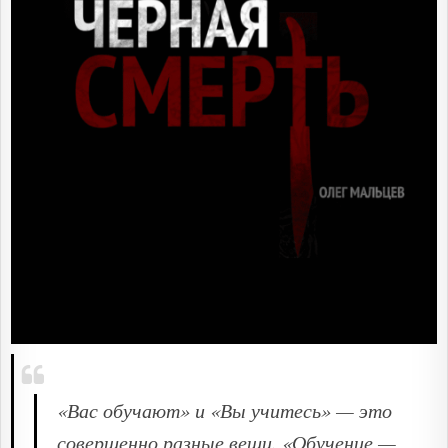
«Вас обучают» и «Вы учитесь» — это
совершенно разные вещи. «Обучение —