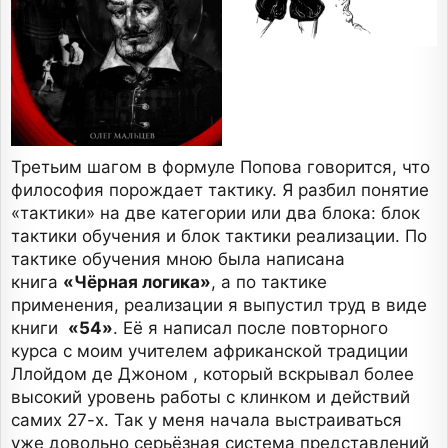
Третьим шагом в формуле Попова говорится, что
философия порождает тактику. Я разбил понятие
«тактики» на две категории или два блока: блок
тактики обучения и блок тактики реализации. По
тактике обучения мною была написана
книга
«Чёрная логика»
, а по тактике
применения, реализации я выпустил труд в виде
книги
«54»
. Её я написал после повторного
курса с моим учителем африканской традиции
Ллойдом де Джоном , который вскрывал более
высокий уровень работы с клинком и действий
самих 27-х. Так у меня начала выстраиваться
уже довольно серьёзная система представлений