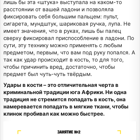
лишь бы эта «штука» выступала на каком-то
расстоянии от вашей ладони и позволяла
фиксировать себя большим пальцем: пульт,
сигарета, мундштук, шариковая ручка, лупа. Не
имеет значения, что в руках, лишь бы палец
сверху фиксировал приспособление в ладони. По
сути, эту технику можно применять с любым
предметом, первым, что вам под руку попался. А
так как удар происходит в кость, то для того,
чтобы причинить вред, достаточно, чтобы
предмет был чуть-чуть твёрдым.
Удары в кости – это отличительная черта в
криминальной традиции юга Африки. Ни одна
традиция не стремится попадать в кость, она
намеревается попадать в мягкие ткани, чтобы
клинок пробивал как можно быстрее.