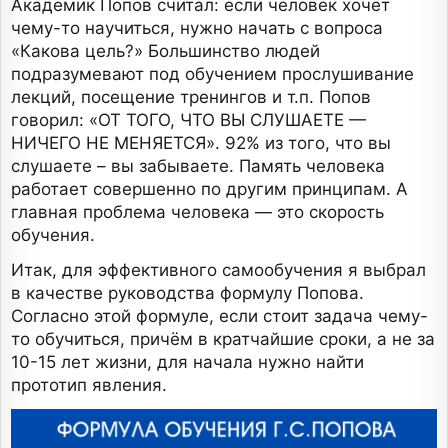
Академик Попов считал: если человек хочет
чему-то научиться, нужно начать с вопроса
«Какова цель?» Большинство людей
подразумевают под обучением прослушивание
лекций, посещение тренингов и т.п. Попов
говорил: «ОТ ТОГО, ЧТО ВЫ СЛУШАЕТЕ —
НИЧЕГО НЕ МЕНЯЕТСЯ». 92% из того, что вы
слушаете – вы забываете. Память человека
работает совершенно по другим принципам. А
главная проблема человека — это скорость
обучения.
Итак, для эффективного самообучения я выбрал
в качестве руководства формулу Попова.
Согласно этой формуле, если стоит задача чему-
то обучиться, причём в кратчайшие сроки, а не за
10-15 лет жизни, для начала нужно найти
прототип явления.