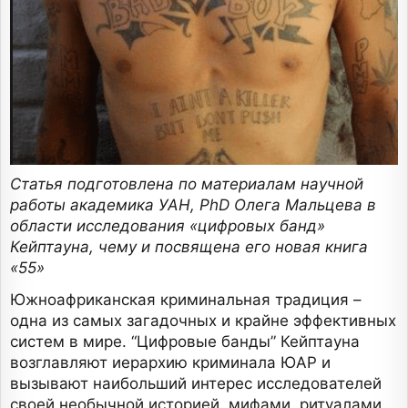
Статья подготовлена по материалам научной
работы академика УАН, PhD Олега Мальцева в
области исследования «цифровых банд»
Кейптауна, чему и посвящена его новая книга
«55»
Южноафриканская криминальная традиция –
одна из самых загадочных и крайне эффективных
систем в мире. “Цифровые банды” Кейптауна
возглавляют иерархию криминала ЮАР и
вызывают наибольший интерес исследователей
своей необычной историей, мифами, ритуалами,