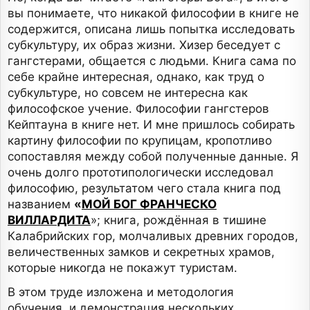
вы понимаете, что никакой философии в книге не
содержится, описана лишь попытка исследовать
субкультуру, их образ жизни. Хизер беседует с
гангстерами, общается с людьми. Книга сама по
себе крайне интересная, однако, как труд о
субкультуре, но совсем не интересна как
философское учение. Философии гангстеров
Кейптауна в книге нет. И мне пришлось собирать
картину философии по крупицам, кропотливо
сопоставляя между собой полученные данные. Я
очень долго прототипологически исследовал
философию, результатом чего стала книга под
названием
«
МОЙ БОГ ФРАНЧЕСКО
ВИЛЛАРДИТА
»; книга, рождённая в тишине
Калабрийских гор, молчаливых древних городов,
величественных замков и секретных храмов,
которые никогда не покажут туристам.
В этом труде изложена и методология
обучения, и демонстрация нескольких