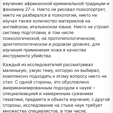
изучению африканской криминальной традиции и
феномену 27-х. Никто не рисовал психопортрет,
никто не разбирался в психологии, никто не
изучал также количество материалов на
английском, итальянском языке.
Никто не строил
систему подготовки, в том числе
психологической, на прототипологическом,
архетипологическом и родовом уровнях, для
изучения применения ножа в качестве
инструмента убийства.
Каждый из исследователей рассматривал
маленькую, узкую тему, которую он выбирал,
комплексно подходить к этому вопросу никто не
стал. С одной стороны, это обусловлено
американизированным подходом к науке –
специализацией и намеренным сужением
тематики, предмета и объекта изучения; с другой
стороны, исследование на стыке наук требует
множества специалистов, в том числе,