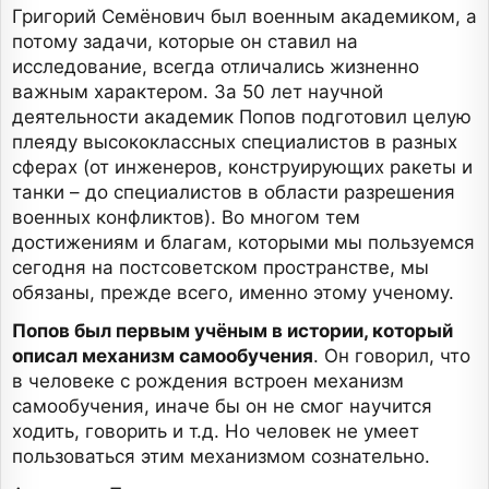
Григорий Семёнович был военным академиком, а
потому задачи, которые он ставил на
исследование, всегда отличались жизненно
важным характером. За 50 лет научной
деятельности академик Попов подготовил целую
плеяду высококлассных специалистов в разных
сферах (от инженеров, конструирующих ракеты и
танки – до специалистов в области разрешения
военных конфликтов). Во многом тем
достижениям и благам, которыми мы пользуемся
сегодня на постсоветском пространстве, мы
обязаны, прежде всего, именно этому ученому.
Попов был первым учёным в истории, который
описал механизм самообучения
. Он говорил, что
в человеке с рождения встроен механизм
самообучения, иначе бы он не смог научится
ходить, говорить и т.д. Но человек не умеет
пользоваться этим механизмом сознательно.