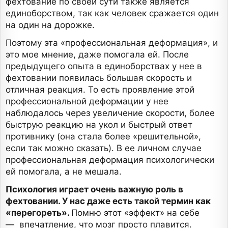
фехтование по своей сути также является
единоборством, так как человек сражается один
на один на дорожке.
Поэтому эта «профессиональная деформация», и
это мое мнение, даже помогала ей. После
предыдущего опыта в единоборствах у нее в
фехтовании появилась большая скорость и
отличная реакция. То есть проявление этой
профессиональной деформации у нее
наблюдалось через увеличение скорости, более
быструю реакцию на укол и быстрый ответ
противнику (она стала более «решительной»,
если так можно сказать). В ее личном случае
профессиональная деформация психологически
ей помогала, а не мешала.
Психология играет очень важную роль в
фехтовании. У нас даже есть такой термин как
«перегореть».
Помню этот «эффект» на себе
— впечатление, что мозг просто плавится.