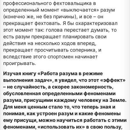
профессионального фехтовальщика в
определенный момент «выключается» разум
(конечно же, не без причины), и все – он
прекращает фехтовать. Я бы охарактеризовал
этот момент так: голова перестает думать, то
есть разум прекращает планировать свои
действия на несколько ходов вперед,
прекращает просчитывать соперника, и
вследствие этого спортсмен начинает
проигрывать.
Изучая книгу «Работа разума в режиме
выполнения задач», я увидел, что этот «эффект»
– не случайность, а скорее закономерность,
обусловленная определенными феноменами
разума, присущими каждому человеку на Земле.
Для меня ценным стало то, что теперь зная и
понимая, как устроен разум и какие феномены
ему присущи, можно научиться работать с этими
феноменами, «использовать их» в свою пользу,