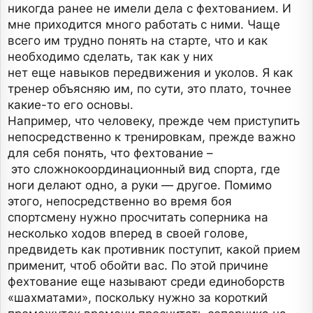
никогда ранее не имели дела с фехтованием. И
мне приходится много работать с ними. Чаще
всего им трудно понять на старте, что и как
необходимо сделать, так как у них
нет еще навыков передвижения и уколов. Я как
тренер объясняю им, по сути, это плато, точнее
какие-то его основы.
Например, что человеку, прежде чем приступить
непосредственно к тренировкам, прежде важно
для себя понять, что фехтование –
это сложнокоординационный вид спорта, где
ноги делают одно, а руки — другое. Помимо
этого, непосредственно во время боя
спортсмену нужно просчитать соперника на
несколько ходов вперед в своей голове,
предвидеть как противник поступит, какой прием
применит, чтоб обойти вас. По этой причине
фехтование еще называют среди единоборств
«шахматами», поскольку нужно за короткий