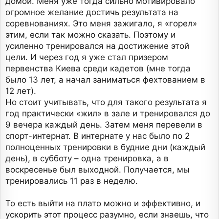
домой. Меня уже тогда сильно мотивировало
огромное желание достичь результата на
соревнованиях. Это меня зажигало, я «горел»
этим, если так можно сказать. Поэтому и
усиленно тренировался на достижение этой
цели. И через год я уже стал призером
первенства Киева среди кадетов (мне тогда
было 13 лет, а начал заниматься фехтованием в
12 лет).
Но стоит учитывать, что для такого результата я
год практически «жил» в зале и тренировался до
9 вечера каждый день. Затем меня перевели в
спорт-интернат. В интернате у нас было по 2
полноценных тренировки в будние дни (каждый
день), в субботу – одна тренировка, а в
воскресенье был выходной. Получается, мы
тренировались 11 раз в неделю.
То есть выйти на плато можно и эффективно, и
ускорить этот процесс разумно, если знаешь, что