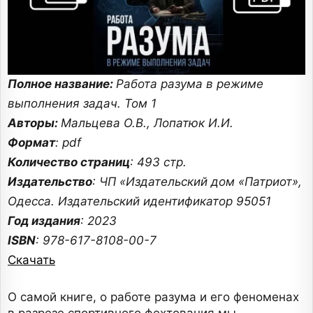
Полное название:
Работа разума в режиме
выполнения задач. Том 1
Авторы:
Мальцева О.В., Лопатюк И.И.
Формат
: pdf
Количество страниц
: 493 стр.
Издательство
: ЧП «Издательский дом «Патриот»,
Одесса. Издательский идентификатор 95051
Год издания
: 2023
ISBN
: 978-617-8108-00-7
Скачать
О самой книге, о работе разума и его феноменах