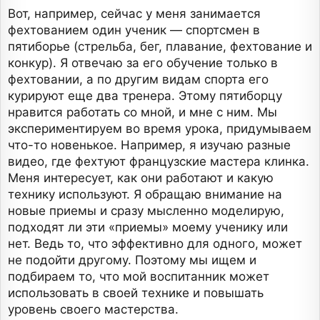
Вот, например, сейчас у меня занимается
фехтованием один ученик — спортсмен в
пятиборье (стрельба, бег, плавание, фехтование и
конкур). Я отвечаю за его обучение только в
фехтовании, а по другим видам спорта его
курируют еще два тренера. Этому пятиборцу
нравится работать со мной, и мне с ним. Мы
экспериментируем во время урока, придумываем
что-то новенькое. Например, я изучаю разные
видео, где фехтуют французские мастера клинка.
Меня интересует, как они работают и какую
технику используют. Я обращаю внимание на
новые приемы и сразу мысленно моделирую,
подходят ли эти «приемы» моему ученику или
нет. Ведь то, что эффективно для одного, может
не подойти другому. Поэтому мы ищем и
подбираем то, что мой воспитанник может
использовать в своей технике и повышать
уровень своего мастерства.