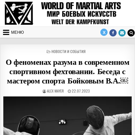
Перейти к содержимому
МЕНЮ
ОПУБЛИКОВАНО В
НОВОСТИ И СОБЫТИЯ
О феноменах разума в современном
спортивном фехтовании. Беседа с
мастером спорта Бойковым В.А.￼
АВТОР:
ДАТА ПУБЛИКАЦИИ:
ALEX MAYER
22.07.2023