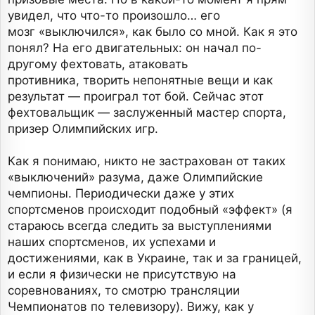
увидел, что что-то произошло… его
мозг «выключился», как было со мной. Как я это
понял? На его двигательных: он начал по-
другому фехтовать, атаковать
противника, творить непонятные вещи и как
результат — проиграл тот бой. Сейчас этот
фехтовальщик — заслуженный мастер спорта,
призер Олимпийских игр.
Как я понимаю, никто не застрахован от таких
«выключений» разума, даже Олимпийские
чемпионы. Периодически даже у этих
спортсменов происходит подобный «эффект» (я
стараюсь всегда следить за выступлениями
наших спортсменов, их успехами и
достижениями, как в Украине, так и за границей,
и если я физически не присутствую на
соревнованиях, то смотрю трансляции
Чемпионатов по телевизору). Вижу, как у