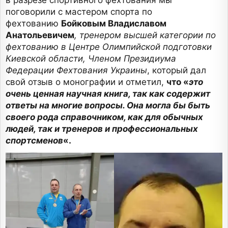
в разрезе спортивного фехтования мы
поговорили с мастером спорта по
фехтованию
Бойковым Владиславом
Анатольевичем
, тренером высшей категории по
фехтованию в Центре Олимпийской подготовки
Киевской области, Членом Президиума
Федерации Фехтования Украины
, который дал
свой отзыв о монографии и отметил,
что «
это
очень ценная научная книга, так как содержит
ответы на многие вопросы. Она могла бы быть
своего рода справочником, как для обычных
людей, так и тренеров и профессиональных
спортсменов
«.