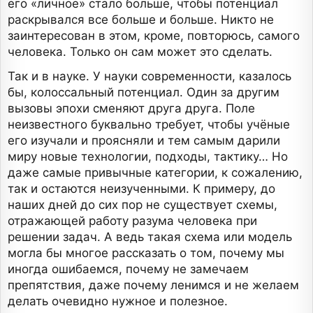
его «личное» стало больше, чтобы потенциал
раскрывался все больше и больше. Никто не
заинтересован в этом, кроме, повторюсь, самого
человека. Только он сам может это сделать.
Так и в науке. У науки современности, казалось
бы, колоссальный потенциал. Один за другим
вызовы эпохи сменяют друга друга. Поле
неизвестного буквально требует, чтобы учёные
его изучали и проясняли и тем самым дарили
миру новые технологии, подходы, тактику… Но
даже самые привычные категории, к сожалению,
так и остаются неизученными. К примеру, до
наших дней до сих пор не существует схемы,
отражающей работу разума человека при
решении задач. А ведь такая схема или модель
могла бы многое рассказать о том, почему мы
иногда ошибаемся, почему не замечаем
препятствия, даже почему ленимся и не желаем
делать очевидно нужное и полезное.