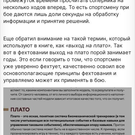
промежуток времени просчитать соперника на
несколько ходов вперед. То есть спортсмену при
бое даются лишь доли секунды на обработку
информации и принятие решений.
Еще обратил внимание на такой термин, который
используют в книге, как
«выход на плато».
Так
вот в фехтовании выход на плато порой занимает
годы. Это если говорить о том, что спортсмен
уже уверенно фехтует, качественно освоил все
основополагающие принципы фехтования и
управляемо может их применять в бою.