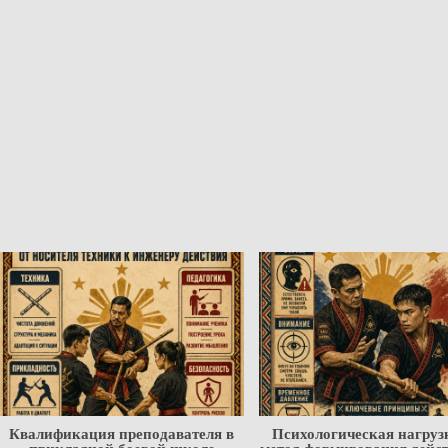
Квалификация преподавателя в
Психологическая нагруз
прикладной боевой школе
метод формирования дейс