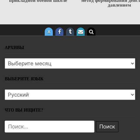
давлением
АРХИВЫ
Архивы
ВЫБЕРИТЕ ЯЗЫК
Выберите язык
ЧТО ВЫ ИЩИТЕ?
Поиск: