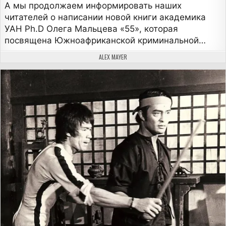
А мы продолжаем информировать наших
читателей о написании новой книги академика
УАН Ph.D Олега Мальцева «55», которая
посвящена Южноафриканской криминальной…
АВТОР:
ALEX MAYER