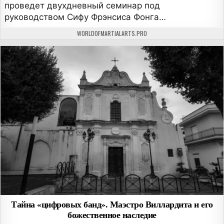
проведет двухдневный семинар под
руководством Сифу Фрэнсиса Фонга…
АВТОР:
WORLDOFMARTIALARTS.PRO
Тайна «цифровых банд». Маэстро Виллардита и его
божественное наследие