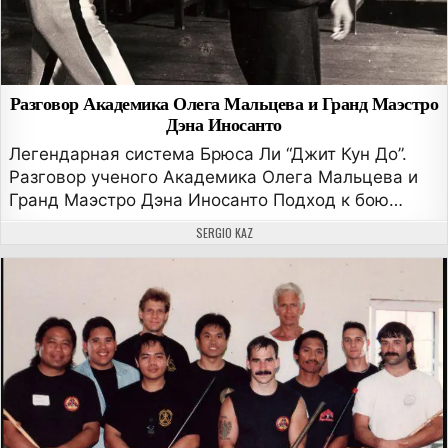
Разговор Академика Олега Мальцева и Гранд Маэстро
Дэна Иносанто
Легендарная система Брюса Ли “Джит Кун До”.
Разговор ученого Академика Олега Мальцева и
Гранд Маэстро Дэна Иносанто Подход к бою…
АВТОР:
SERGIO KAZ