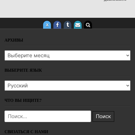
АРХИВЫ
Архивы
ВЫБЕРИТЕ ЯЗЫК
Выберите язык
ЧТО ВЫ ИЩИТЕ?
Поиск:
СВЯЗАТЬСЯ С НАМИ