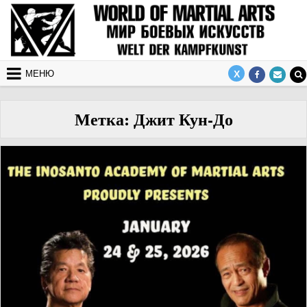
Перейти к содержимому
МЕНЮ
Метка:
Джит Кун-До