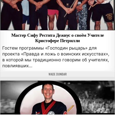
Мастер Сифу Рестита Дежиус о своём Учителе
Кристофере Петрилли
Гостем программы «Господин рыцарь» для
проекта «Правда и ложь о воинских искусствах»,
в которой мы традиционно говорим об учителях,
повлиявших…
АВТОР:
WADE DUNBAR