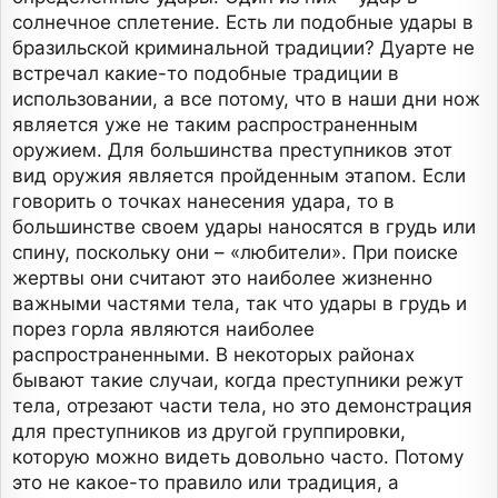
солнечное сплетение. Есть ли подобные удары в
бразильской криминальной традиции? Дуарте не
встречал какие-то подобные традиции в
использовании, а все потому, что в наши дни нож
является уже не таким распространенным
оружием. Для большинства преступников этот
вид оружия является пройденным этапом. Если
говорить о точках нанесения удара, то в
большинстве своем удары наносятся в грудь или
спину, поскольку они – «любители». При поиске
жертвы они считают это наиболее жизненно
важными частями тела, так что удары в грудь и
порез горла являются наиболее
распространенными. В некоторых районах
бывают такие случаи, когда преступники режут
тела, отрезают части тела, но это демонстрация
для преступников из другой группировки,
которую можно видеть довольно часто. Потому
это не какое-то правило или традиция, а