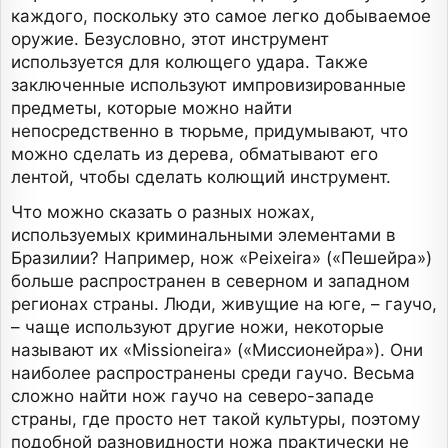
каждого, поскольку это самое легко добываемое
оружие. Безусловно, этот инструмент
используется для колющего удара. Также
заключенные используют импровизированные
предметы, которые можно найти
непосредственно в тюрьме, придумывают, что
можно сделать из дерева, обматывают его
лентой, чтобы сделать колющий инструмент.
Что можно сказать о разных ножах,
используемых криминальными элементами в
Бразилии? Например, нож «Peixeira» («Пешейра»)
больше распространен в северном и западном
регионах страны. Люди, живущие на юге, – гаучо,
– чаще используют другие ножи, некоторые
называют их «Missioneira» («Миссионейра»). Они
наиболее распространены среди гаучо. Весьма
сложно найти нож гаучо на северо-западе
страны, где просто нет такой культуры, поэтому
подобной разновидности ножа практически не