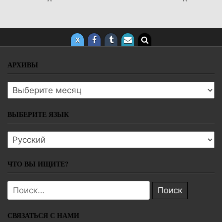
АРХИВЫ
Архивы
ВЫБЕРИТЕ ЯЗЫК
Выберите язык
ЧТО ВЫ ИЩИТЕ?
Поиск:
СВЯЗАТЬСЯ С НАМИ