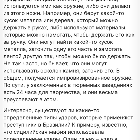
используются ими как оружие, либо они делают
из этого ножи. Например, они берут какой-то
кусок металла или дерева, который можно
держать в руках, либо используют материалы,
которые можно намотать, чтобы держать его как
за ручку. Они могут найти какой-то кусок
металла, заточить одну его часть и замотать
лентой другую так, чтобы можно было держать.
Не так часто, но бывает, что они могут
использовать осколок камня, заточив его. В
общем, получается импровизированное оружие.
По сути, у заключенных в тюремных заведениях
есть 24 часа для творчества, и они весьма
преуспевают в этом.
Интересно, существуют ли какие-то
определенные типы ударов, которые применяют
преступники в Бразилии? К примеру, известно,
что сицилийская мафия использовала
определенные удары. Один из них – удар в