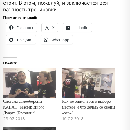
стоит. В этом, пожалуй, и заключается вся
важность тренировки.
Поделиться ссылкой:
Facebook
X
LinkedIn
Telegram
WhatsApp
Похожее
Система самообороны
Как не ошибиться в выборе
КАПАП. Мастер Диого
мастера и что делать со своим
Дуарте (Бразилия)
«эго»?
23.02.2018
19.02.2018