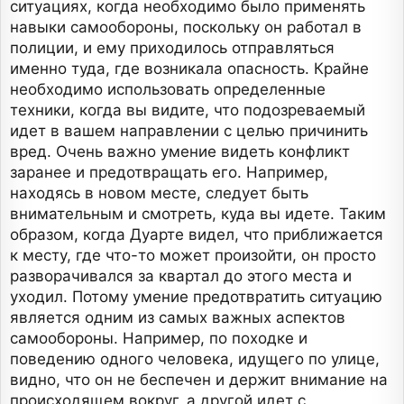
ситуациях, когда необходимо было применять
навыки самообороны, поскольку он работал в
полиции, и ему приходилось отправляться
именно туда, где возникала опасность. Крайне
необходимо использовать определенные
техники, когда вы видите, что подозреваемый
идет в вашем направлении с целью причинить
вред. Очень важно умение видеть конфликт
заранее и предотвращать его. Например,
находясь в новом месте, следует быть
внимательным и смотреть, куда вы идете. Таким
образом, когда Дуарте видел, что приближается
к месту, где что-то может произойти, он просто
разворачивался за квартал до этого места и
уходил. Потому умение предотвратить ситуацию
является одним из самых важных аспектов
самообороны. Например, по походке и
поведению одного человека, идущего по улице,
видно, что он не беспечен и держит внимание на
происходящем вокруг, а другой идет с