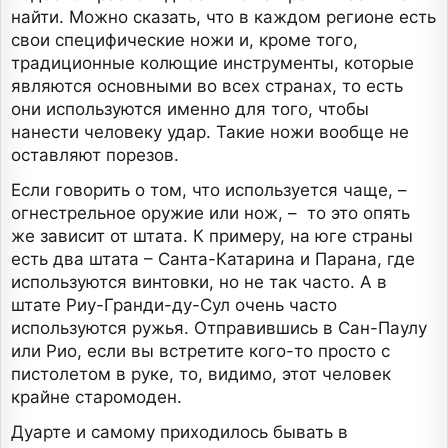
найти. Можно сказать, что в каждом регионе есть
свои специфические ножи и, кроме того,
традиционные колющие инструменты, которые
являются основными во всех странах, то есть
они используются именно для того, чтобы
нанести человеку удар. Такие ножи вообще не
оставляют порезов.
Если говорить о том, что используется чаще, –
огнестрельное оружие или нож, – то это опять
же зависит от штата. К примеру, на юге страны
есть два штата – Санта-Катарина и Парана, где
используются винтовки, но не так часто. А в
штате Риу-Гранди-ду-Сул очень часто
используются ружья. Отправившись в Сан-Паулу
или Рио, если вы встретите кого-то просто с
пистолетом в руке, то, видимо, этот человек
крайне старомоден.
Дуарте и самому приходилось бывать в