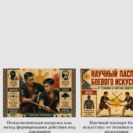
Психологическая нагрузка как
Научный паспорт бое
метод формирования действия под
искусства: от техники к 
давлением
подготовки