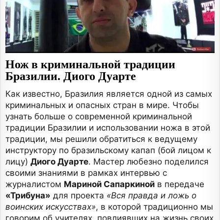
Нож в криминальной традиции
Бразилии. Диого Дуарте
Как известно, Бразилия является одной из самых
криминальных и опасных стран в мире. Чтобы
узнать больше о современной криминальной
традиции Бразилии и использовании ножа в этой
традиции, мы решили обратиться к ведущему
инструктору по бразильскому капап (бой лицом к
лицу)
Диого Дуарте
. Мастер любезно поделился
своими знаниями в рамках интервью с
журналистом
Мариной Сапаркиной
в передаче
«Трибуна»
для проекта
«Вся правда и ложь о
воинских искусствах»
, в которой традиционно мы
говорим об учителях, повлиявших на жизнь своих