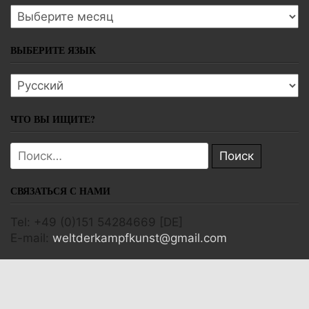
Архивы
ВЫБЕРИТЕ ЯЗЫК
Выберите язык
ЧТО ВЫ ИЩИТЕ?
Поиск:
СВЯЗАТЬСЯ С НАМИ
Tel: +49 (0)151 54284669 [DE]
E-mail:
weltderkampfkunst@gmail.com
Copyright © 2026 Мир боевых искусств