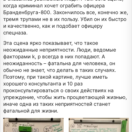
когда криминал хочет ограбить офицера
Бранденбруга-800. Закончилось все, конечно же,
тремя трупами не в их пользу. Убил он их быстро
и качественно, как и подобает офицеру
спецназа.
Эта сцена ярко показывает, что такое
неожиданные неприятности. Люди, ведомые
факторами k, p всегда в них попадают. А
неожиданность – фатальна для человека, он
обычно не знает, что делать в таких случаях.
Поэтому, при такой картине, лучше иметь
хорошего консультанта и 10 раз
проконсультироваться о своих действиях на
упреждение, чтобы жить процветающей жизнью,
иначе одна из таких неприятностей станет
фатальной для жизни.