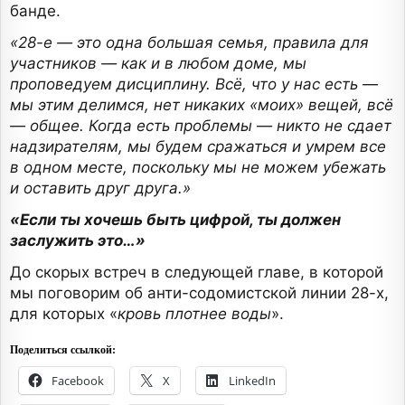
банде.
«28-е — это одна большая семья, правила для
участников — как и в любом доме, мы
проповедуем дисциплину. Всё, что у нас есть —
мы этим делимся, нет никаких «моих» вещей, всё
— общее. Когда есть проблемы — никто не сдает
надзирателям, мы будем сражаться и умрем все
в одном месте, поскольку мы не можем убежать
и оставить друг друга.»
«Если ты хочешь быть цифрой, ты должен
заслужить это…»
До скорых встреч в следующей главе, в которой
мы поговорим об анти-содомистской линии 28-х,
для которых «
кровь плотнее воды
».
Поделиться ссылкой:
Facebook
X
LinkedIn