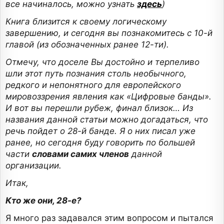
все начиналось, можно узнать
здесь
)
Книга близится к своему логическому
завершению, и сегодня вы познакомитесь с 10-й
главой (из обозначенных ранее 12-ти).
Отмечу, что доселе Вы достойно и терпеливо
шли этот путь познания столь необычного,
редкого и непонятного для европейского
мировоззрения явления как «Цифровые банды».
И вот вы перешли рубеж, финал близок… Из
названия данной статьи можно догадаться, что
речь пойдет о 28-й банде. Я о них писал уже
ранее, но сегодня буду говорить по большей
части
словами самих членов
данной
организации.
Итак,
Кто же они, 28-е?
Я много раз задавался этим вопросом и пытался