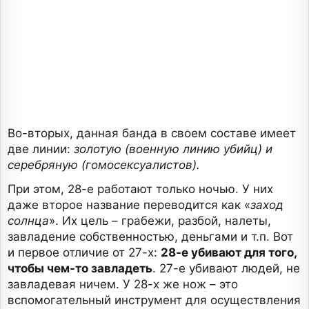
Во-вторых, данная банда в своем составе имеет
две линии:
золотую (военную линию убийц) и
серебряную (гомосексуалистов).
При этом, 28-е работают только ночью. У них
даже второе название переводится как «
заход
солнца
». Их цель – грабежи, разбой, налеты,
завладение собственностью, деньгами и т.п. Вот
и первое отличие от 27-х:
28-е убивают для того,
чтобы чем-то завладеть
. 27-е убивают людей, не
завладевая ничем. У 28-х же нож – это
вспомогательный инструмент для осуществления