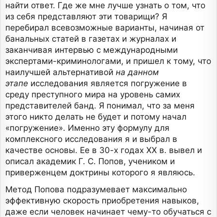
найти ответ. Где же мне лучше узнать о том, что
из себя представляют эти товарищи? Я
перебирал всевозможные варианты, начиная от
банальных статей в газетах и журналах и
заканчивая интервью с международными
экспертами-криминологами, и пришел к тому, что
наилучшей альтернативой
на данном
этапе
исследования является погружение в
среду преступного мира на уровень самих
представителей банд. Я понимал, что за меня
этого никто делать не будет и потому начал
«погружение». Именно эту формулу для
комплексного исследования я и выбрал в
качестве основы. Ее в 30-х годах XX в. вывел и
описал академик Г. С. Попов, учеником и
приверженцем доктрины которого я являюсь.
Метод Попова подразумевает максимально
эффективную скорость приобретения навыков,
даже если человек начинает чему-то обучаться с