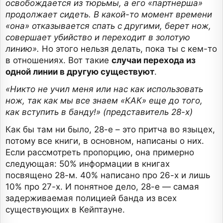
освобождается из тюрьмы, а его «партнерша»
продолжает сидеть. В какой-то момент времени
«она» отказывается спать с другими, берет нож,
совершает убийство и переходит в золотую
линию».
Но этого нельзя делать, пока ты с кем-то
в отношениях. Вот такие
случаи перехода из
одной линии в другую существуют
.
«Никто не учил меня или нас как использовать
нож, так как мы все знаем «КАК» еще до того,
как вступить в банду!» (представитель 28-х)
Как бы там ни было, 28-е – это притча во языцех,
потому все книги, в основном, написаны о них.
Если рассмотреть пропорцию, она примерно
следующая: 50% информации в книгах
посвящено 28-м. 40% написано про 26-х и лишь
10% про 27-х. И понятное дело, 28-е — самая
задерживаемая полицией банда из всех
существующих в Кейптауне.