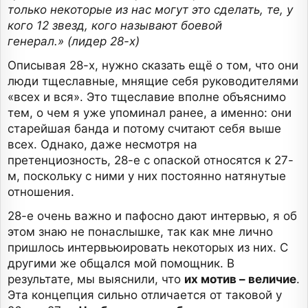
только некоторые из нас могут это сделать, те, у
кого 12 звезд, кого называют боевой
генерал.» (лидер 28-х)
Описывая 28-х, нужно сказать ещё о том, что они
люди тщеславные, мнящие себя руководителями
«всех и вся». Это тщеславие вполне объяснимо
тем, о чем я уже упоминал ранее, а именно: они
старейшая банда и потому считают себя выше
всех. Однако, даже несмотря на
претенциозность, 28-е с опаской относятся к 27-
м, поскольку с ними у них постоянно натянутые
отношения.
28-е очень важно и пафосно дают интервью, я об
этом знаю не понаслышке, так как мне лично
пришлось интервьюировать некоторых из них. С
другими же общался мой помощник. В
результате, мы выяснили, что
их мотив – величие
.
Эта концепция сильно отличается от таковой у