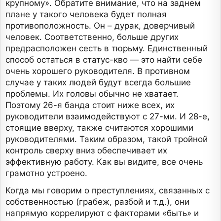
крупному». Обратите внимание, что на заднем
плане у такого человека будет полная
противоположность. Он – дурак, доверчивый
человек. Соответственно, больше других
предрасположен сесть в тюрьму. Единственный
способ остаться в статус-кво — это найти себе
очень хорошего руководителя. В противном
случае у таких людей будут всегда большие
проблемы. Их головы обычно не хватает.
Поэтому 26-я банда стоит ниже всех, их
руководители взаимодействуют с 27-ми. И 28-е,
стоящие вверху, также считаются хорошими
руководителями. Таким образом, такой тройной
контроль сверху вниз обеспечивает их
эффективную работу. Как вы видите, все очень
грамотно устроено.
Когда мы говорим о преступлениях, связанных с
собственностью (грабеж, разбой и т.д.), они
напрямую коррелируют с факторами «быть» и