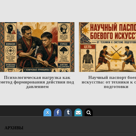
Научный паспорт боевого
Мастер и алгоритм — П
искусства: от техники к системе
цифровые технологии не 
подготовки
наставника, но уже ме
подготовку бойцо
АРХИВЫ