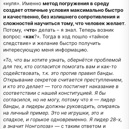
«нуля». Именно
метод погружения в среду
создает отличные условия максимально быстро
и качественно, без излишнего сопротивления и
сложностей научиться тому, что человек желает
.
Потому, «
что
» делать – я знал. Теперь возник
вопрос: «
как
?». Тогда в ход пошло «тайное
следствие» и желание быстро получить
интересующую меня информацию.
«То, что вы хотите узнать, обернётся проблемой
для тех, кто согласится помогать вам и как-то
содействовать, т.к. это против правил банды.
Открывание секретов считается преступлением,
и кто это делает — того постигнет наказание в
соответствии с нашей конституцией. Я бы
согласился, но не могу, потому что я — лидер
банды, а лидеры должны руководить, опираясь
на личный пример. Это не игрушки, это и
сладкое, и горькое одновременно. Я лидер 28-х,
а значит Нонголоза»
— с таким ответом и