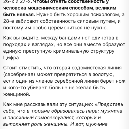
26-х и 27-х
. Чтобы отнять собственность у
человека мошенническим способом, великим
быть нельзя.
Нужно быть хорошим психологом, а
28-е забирают собственность силовым путем, и
поэтому им особо церемониться не нужно.
Как вы видите, между бандами нет единства в
подходах и взглядах, но все они вместе образуют
единую преступную криминальную структуру —
Цифра.
Стоит отметить, что вторая содомистская линия
(серебряная) может превратиться в золотую,
если один из членов серебряной линии берет нож
и кого-то убивает, больше не желая быть
женщиной.
Как мне рассказывали эту ситуацию:
«Представь
себе, что в тюрьме образовалась пара: мужчина
и пассивный гомосексуалист, который и
выполняет роль женщины. И вот, мужчина