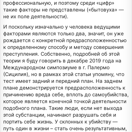
профессиональную, и поэтому среди «цифр»
такие факторы не представлены («бытовуха» —
не их поле деятельности).
И поскольку изначально у человека ведущими
факторами являются только два, значит, он уже
рождается с конкретной предрасположенностью
к определенному способу и методу совершения
преступления. Собственно, подробней об этой
теории я буду говорить в декабре 2019 года на
Международном симпозиуме в г. Палермо
(Сицилия), но в рамках этой статьи упомяну, что
тест имеет задний и передний план. На заднем
плане демонстрируется предрасположенность к
причинению вреда себе, вплоть до самоубийства,
которое является конечной точкой деятельности
подобного плана. Такие люди, если нет выхода
этой субстанции, начинают разрушать себя и
портить себе жизнь. У склонных к убийству —
путь один в жизни – стать очень результативным,