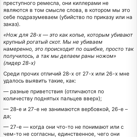
преступного ремесла, они киллерами не
являются в том смысле слова, в котором мы это
себе подразумеваем (убийство по приказу или на
заказ).
«Нож для 28-х — это как копье, которым убивают
крупный рогатый скот. Мы не убиваем
намеренно, это происходит по ошибке, просто так
получилось, а так мы делаем раны ножом»
(лидер 28-х)
Среди прочих отличий 28-х от 27-х или 26-х мне
удалось выявить такие, как:
— разные приветствия (отличаются по
количеству поднятых пальцев вверх);
— 28-е и 27-е не занимаются вербовкой, 26-е –
да;
— 27-е — когда они что-то не понимают или с
чем-то не согласны, единственное, чего они