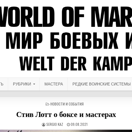
ТЬ
РУБРИКИ
МАСТЕРА
РЕДКИЕ ВОИНСКИЕ СИСТЕМЫ
ОПУБЛИКОВАНО В
НОВОСТИ И СОБЫТИЯ
Стив Лотт о боксе и мастерах
АВТОР:
ДАТА ПУБЛИКАЦИИ:
SERGIO KAZ
09.08.2021