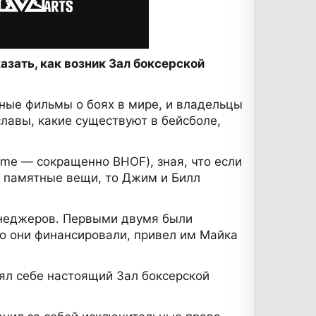
азать, как возник Зал боксерской
арные фильмы о боях в мире, и владельцы
лавы, какие существуют в бейсболе,
Fame — сокращенно BHOF), зная, что если
ь памятные вещи, то Джим и Билл
енеджеров. Первыми двумя были
го они финансировали, привел им Майка
ял себе настоящий Зал боксерской