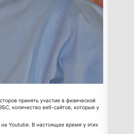
сторов принять участие в физической
ЗБС, количество веб-сайтов, которые у
л на Youtube. В настоящее время у этих