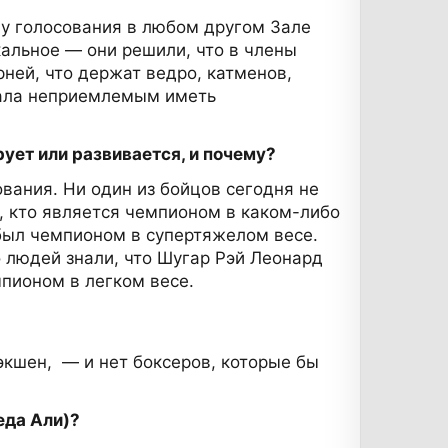
пу голосования в любом другом Зале
кальное — они решили, что в члены
рней, что держат ведро, катменов,
тала неприемлемым иметь
ует или развивается, и почему?
вания. Ни один из бойцов сегодня не
, кто является чемпионом в каком-либо
 был чемпионом в супертяжелом весе.
 людей знали, что Шугар Рэй Леонард
пионом в легком весе.
экшен, — и нет боксеров, которые бы
еда Али)?