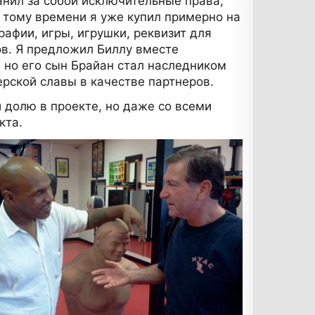
анил за собой исключительные права,
 тому времени я уже купил примерно на
афии, игры, игрушки, реквизит для
ов. Я предложил Биллу вместе
, но его сын Брайан стал наследником
рской славы в качестве партнеров.
долю в проекте, но даже со всеми
кта.