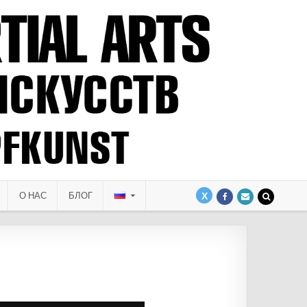
О НАС
БЛОГ