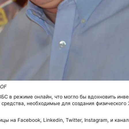
HOF
ЗБС в режиме онлайн, что могло бы вдохновить инве
ь средства, необходимые для создания физического 
ы на Facebook, Linkedin, Twitter, Instagram, и кана