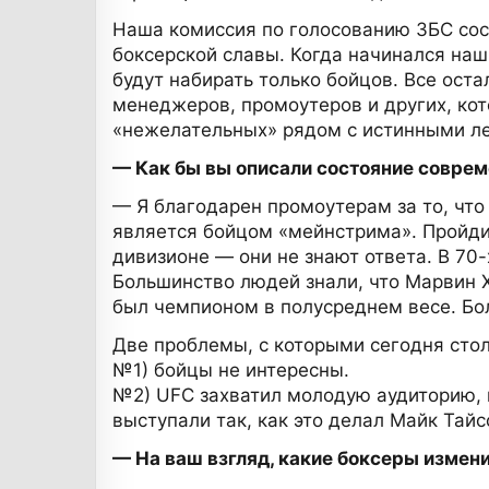
Наша комиссия по голосованию ЗБС сост
боксерской славы. Когда начинался наш
будут набирать только бойцов. Все ост
менеджеров, промоутеров и других, ко
«нежелательных» рядом с истинными ле
— Как бы вы описали состояние совреме
— Я благодарен промоутерам за то, что
является бойцом «мейнстрима». Пройдит
дивизионе — они не знают ответа. В 70
Большинство людей знали, что Марвин 
был чемпионом в полусреднем весе. Бо
Две проблемы, с которыми сегодня стол
№1) бойцы не интересны.
№2) UFC захватил молодую аудиторию, п
выступали так, как это делал Майк Тайс
— На ваш взгляд, какие боксеры измен