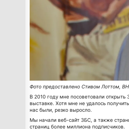
Фото предоставлено Стивом Лоттом, B
В 2010 году мне посоветовали открыть 
выставке. Хотя мне не удалось получит
нас были, резко выросло.
Мы начали веб-сайт ЗБС, а также страниц
страниц более миллиона подписчиков.