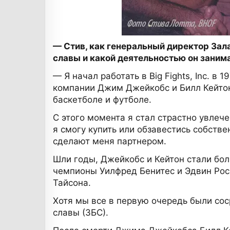
— Стив, как генеральный директор Зала
славы и какой деятельностью он заним
— Я начал работать в Big Fights, Inc. 
компании Джим Джейкобс и Билл Кейтон 
баскетболе и футболе.
С этого момента я стал страстно увлече
я смогу купить или обзавестись собств
сделают меня партнером.
Шли годы, Джейкобс и Кейтон стали бо
чемпионы Уилфред Бенитес и Эдвин Роса
Тайсона.
Хотя мы все в первую очередь были сос
славы (ЗБС).