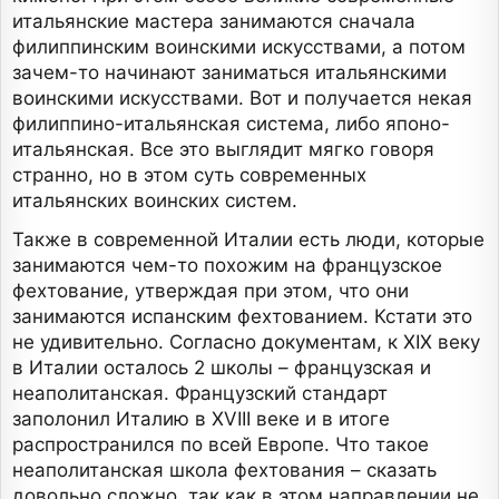
итальянские мастера занимаются сначала
филиппинским воинскими искусствами, а потом
зачем-то начинают заниматься итальянскими
воинскими искусствами. Вот и получается некая
филиппино-итальянская система, либо японо-
итальянская. Все это выглядит мягко говоря
странно, но в этом суть современных
итальянских воинских систем.
Также в современной Италии есть люди, которые
занимаются чем-то похожим на французское
фехтование, утверждая при этом, что они
занимаются испанским фехтованием. Кстати это
не удивительно. Согласно документам, к XIX веку
в Италии осталось 2 школы – французская и
неаполитанская. Французский стандарт
заполонил Италию в XVIII веке и в итоге
распространился по всей Европе. Что такое
неаполитанская школа фехтования – сказать
довольно сложно, так как в этом направлении не