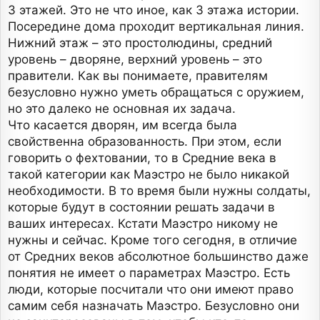
3 этажей. Это не что иное, как 3 этажа истории.
Посередине дома проходит вертикальная линия.
Нижний этаж – это простолюдины, средний
уровень – дворяне, верхний уровень – это
правители. Как вы понимаете, правителям
безусловно нужно уметь обращаться с оружием,
но это далеко не основная их задача.
Что касается дворян, им всегда была
свойственна образованность. При этом, если
говорить о фехтовании, то в Средние века в
такой категории как Маэстро не было никакой
необходимости. В то время были нужны солдаты,
которые будут в состоянии решать задачи в
ваших интересах. Кстати Маэстро никому не
нужны и сейчас. Кроме того сегодня, в отличие
от Средних веков абсолютное большинство даже
понятия не имеет о параметрах Маэстро. Есть
люди, которые посчитали что они имеют право
самим себя назначать Маэстро. Безусловно они