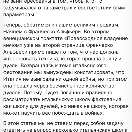
не заинтересованы в том, чтобы кто-то
задумывался о параметрах и соответствии этим
параметрам.
Теперь, обратимся к нашим великим предкам.
Начнем с Франческо Альфьери. Во втором
венецианском трактате «Превосходное владение
мечом» уже на второй странице Франческо
Альфьери прямо пишет о том, что нас должна
интересовать техника, которая прошла войну и
дуэли. Возвращаясь к теме итальянского
фехтования мы вынуждены констатировать, что
Италия не выиграла ни одной войны, но при этом
она прошла через бесчисленное количество
дуэлей. Потому, будет логично и правильно
рассматривать итальянскую школу фехтования
как школу для дуэлей, но никак не школу, которая
может научить вас побеждать в войнах.
В этой статье мы не ставим перед собой задачу
ответить на вопрос насколько итальянская школа