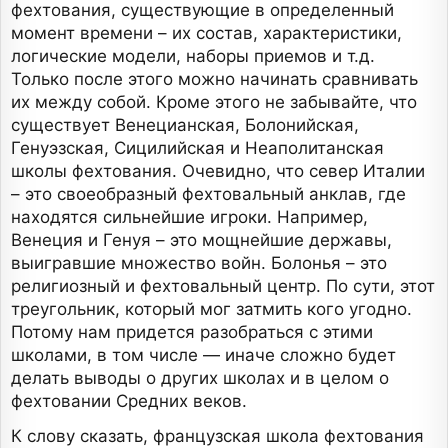
фехтования, существующие в определенный
момент времени – их состав, характеристики,
логические модели, наборы приемов и т.д.
Только после этого можно начинать сравнивать
их между собой. Кроме этого не забывайте, что
существует Венецианская, Болонийская,
Генуэзская, Сицилийская и Неаполитанская
школы фехтования. Очевидно, что север Италии
– это своеобразный фехтовальный анклав, где
находятся сильнейшие игроки. Например,
Венеция и Генуя – это мощнейшие державы,
выигравшие множество войн. Болонья – это
религиозный и фехтовальный центр. По сути, этот
треугольник, который мог затмить кого угодно.
Потому нам придется разобраться с этими
школами, в том числе — иначе сложно будет
делать выводы о других школах и в целом о
фехтовании Средних веков.
К слову сказать, французская школа фехтования