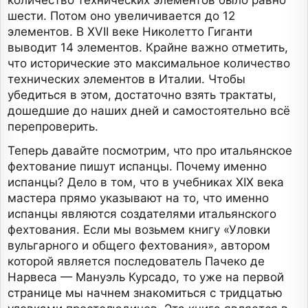
количество технических элементов было равно
шести. Потом оно увеличивается до 12
элементов. В XVII веке Николетто Гиганти
выводит 14 элементов. Крайне важно отметить,
что исторические это максимальное количество
технических элементов в Италии. Чтобы
убедиться в этом, достаточно взять трактаты,
дошедшие до наших дней и самостоятельно всё
перепроверить.
Теперь давайте посмотрим, что про итальянское
фехтование пишут испанцы. Почему именно
испанцы? Дело в том, что в учебниках XIX века
мастера прямо указывают на то, что именно
испанцы являются создателями итальянского
фехтования. Если мы возьмем книгу «Уловки
вульгарного и общего фехтования», автором
которой является последователь Пачеко де
Нарвеса — Мануэль Курсадо, то уже на первой
странице мы начнем знакомиться с тридцатью