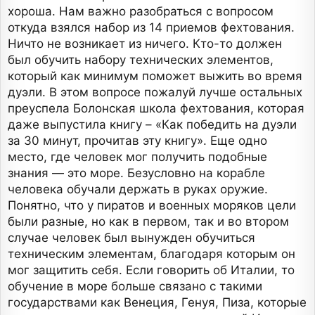
хороша. Нам важно разобраться с вопросом
откуда взялся набор из 14 приемов фехтования.
Ничто не возникает из ничего. Кто-то должен
был обучить набору технических элементов,
который как минимум поможет выжить во время
дуэли. В этом вопросе пожалуй лучше остальных
преуспела Болонская школа фехтования, которая
даже выпустила книгу – «Как победить на дуэли
за 30 минут, прочитав эту книгу». Еще одно
место, где человек мог получить подобные
знания — это море. Безусловно на корабле
человека обучали держать в руках оружие.
Понятно, что у пиратов и военных моряков цели
были разные, но как в первом, так и во втором
случае человек был вынужден обучиться
техническим элементам, благодаря которым он
мог защитить себя. Если говорить об Италии, то
обучение в море больше связано с такими
государствами как Венеция, Генуя, Пиза, которые