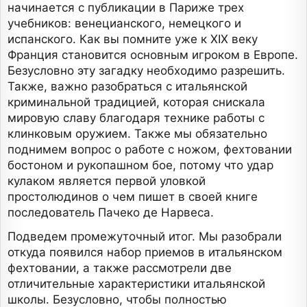
начинается с публикации в Париже трех
учебников: венецианского, немецкого и
испанского. Как вы помните уже к XIX веку
Франция становится основным игроком в Европе.
Безусловно эту загадку необходимо разрешить.
Также, важно разобраться с итальянской
криминальной традицией, которая снискала
мировую славу благодаря технике работы с
клинковым оружием. Также мы обязательно
поднимем вопрос о работе с ножом, фехтовании
бостоном и рукопашном бое, потому что удар
кулаком является первой уловкой
простолюдинов о чем пишет в своей книге
последователь Пачеко де Нарвеса.
Подведем промежуточный итог. Мы разобрали
откуда появился набор приемов в итальянском
фехтовании, а также рассмотрели две
отличительные характеристики итальянской
школы. Безусловно, чтобы полностью