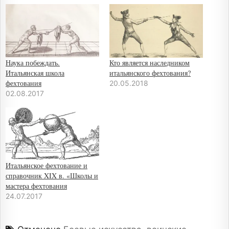
Наука побеждать.
Кто является наследником
Итальянская школа
итальянского фехтования?
фехтования
20.05.2018
02.08.2017
Итальянское фехтование и
справочник XIX в. «Школы и
мастера фехтования
24.07.2017