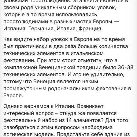
уловками простолюдинов. Эта книга является в
своем роде уникальным сборником уловок,
которые в то время использовались
простолюдинами в разных частях Европы —
Испания, Германия, Италия, Франция.
Как видите набор уловок в Европе на то время
был практически в два раза больше количества
технических элементов в итальянском
фехтовании. При этом стоит отметить, что в
комплексной Венецианской традиции было 36-38
технических элементов. И это не удивительно,
потому что Венеция является неким
промежуточным родоначальником фехтования в
Европе.
Однако вернемся к Италии. Возникает
интересный вопрос – откуда же появляется
фехтовальный набор из 14 элементов? Для того
разобраться с этим вопросом необходима
логическая модель. Представьте себе здание из