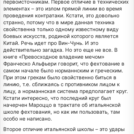
первоисточникам. Первое отличие в технических
элементах – это излом прямой линии во время
проведения контратаки. Кстати, это довольно
странно, потому что в мире данная техника
свойственна только одному известному виду
боевых искусств, родиной которого является
Китай. Речь идет про Вин-Чунь. И это
действительно загадка. Но это еще не все. В
книге «Превосходное владение мечом»
Франческо Альфьери говорит, что фехтование в
самом начале было норманнским и греческим.
При этом грекам было свойственно биться в
линию, т.е. сближаясь с противником лицом к
лицу, а норманнская система предполагает круг.
Кстати интересно, что последний круг был
начерчен Мароццо в трактате об итальянской
школе фехтования, но как им пользовать, там
особо не написано.
Второе отличие итальянской школы – это удары