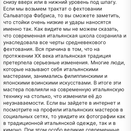
снизу вверх или в нижний уровень под шпагу.
Если мы возьмем трактат о фехтовании
Сальватора Фабриса, то вы сможете заметить,
что стойки очень низкие и удары наносятся
именно так. Как видите мы не можем сказать,
что современная итальянская школа сохранила и
унаследовала все черты средневекового
фехтования. Вся причина в том, что на
протяжении XX века итальянская традиция
претерпела серьезные изменения. Многие люди,
которые называют себя итальянскими
мастерами, занимались филиппинскими и
японскими воинскими искусствами. В итоге эти
мастера повлияли на современную итальянскую
технику на столько, что изменили её до
неузнаваемости. Если вы зайдете в интернет и
посмотрите на профили итальянских мастеров в
социальных сетях, то увидите их фотографии как
в традиционной итальянской одежде, так и в
кимоно. При этом особо великие современные