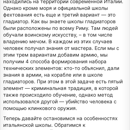
находились на территории современной Италии.
Однако кроме моря и официальной школы
фехтования есть еще и третий вариант — это
гладиатор. Как вы знаете школы гладиаторов
были расположены по всему Риму. Там людей
обучали воинскому искусству, – в том числе
владению мечом. В каждом из этих случаев
человек получал знания от мастера. Если мы с
этим трем вариантам добавим армию, мы
получим 4 способа формирования набора
технических элементов: кто-то объяснил, дали
знания в армии, на корабле или в школе
гладиаторов. При этом в этой задаче есть пятый
элемент — криминальная традиция, в которой
также происходило обучение, однако метод
использовался другой — убийство человека с
помощью клинкового оружия.
Теперь давайте остановимся на особенностях
итальянской школы. Обратимся к