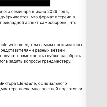
ного семинара в июне 2026 года,
одчёркивается, что формат встречи в
 прикладной аспект самообороны, что
eople welcome», тем самым организаторы
представителями разных ветвей
 получат возможность глубже разобрать
ога задать вопросы грандмастеру,
Виктора Шейфеле
, официального
ндмастера после многолетней подготовки