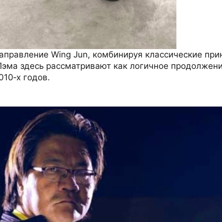
направление Wing Jun, комбинируя классические пр
Лэма здесь рассматривают как логичное продолжени
010‑х годов.