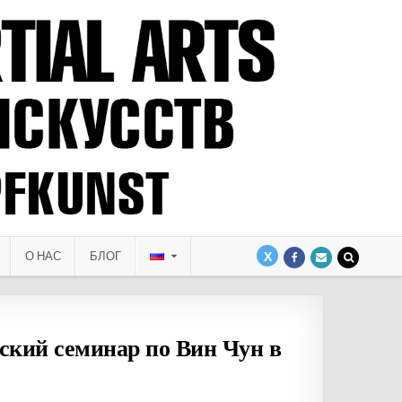
О НАС
БЛОГ
ский семинар по Вин Чун в