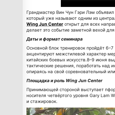
Грандмастер Вин Чун Гэри Лэм объявил
который уже называют одним из централ
Wing Jun Center
открыт для всех напра
делает это событие заметной вехой для
Даты и формат семинара
Основной блок тренировок пройдёт 6–7 
акцентируют межстилевой характер ме
китайских боевых искусств.8–9 июня вы
тактические решения, поработать над 
опираясь на свой соревновательный или
Площадка и роль Wing Jun Center
Принимающей стороной выступает пфор
носителя четвёртого уровня Gary Lam W
и стажировок.