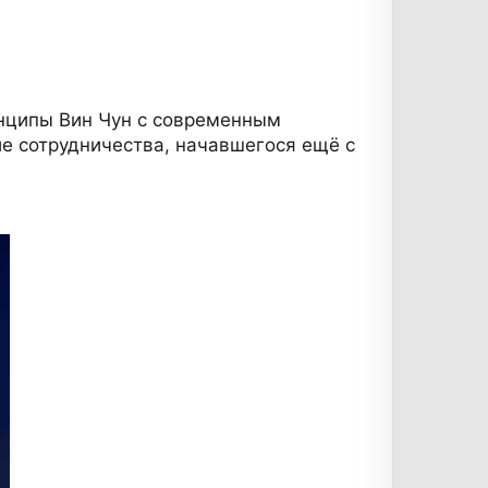
инципы Вин Чун с современным
е сотрудничества, начавшегося ещё с