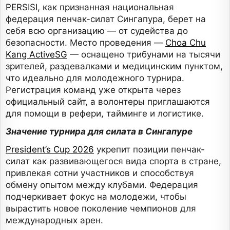
PERSISI, как признанная национальная
федерация пенчак-силат Сингапура, берет на
себя всю организацию — от судейства до
безопасности. Место проведения —
Choa Chu
Kang ActiveSG
— оснащено трибунами на тысячи
зрителей, раздевалками и медицинским пунктом,
что идеально для молодежного турнира.
Регистрация команд уже открыта через
официальный сайт, а волонтеры приглашаются
для помощи в рефери, тайминге и логистике.
Значение турнира для силата в Сингапуре
President’s Cup 2026
укрепит позиции пенчак-
силат как развивающегося вида спорта в стране,
привлекая сотни участников и способствуя
обмену опытом между клубами. Федерация
подчеркивает фокус на молодежи, чтобы
вырастить новое поколение чемпионов для
международных арен.