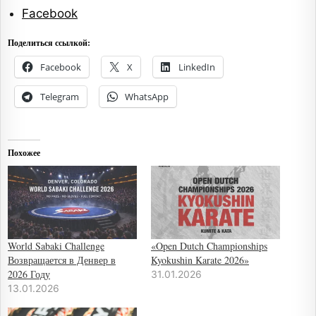
Facebook
Поделиться ссылкой:
Facebook
X
LinkedIn
Telegram
WhatsApp
Похожее
World Sabaki Challenge
«Open Dutch Championships
Возвращается в Денвер в
Kyokushin Karate 2026»
2026 Году
31.01.2026
13.01.2026