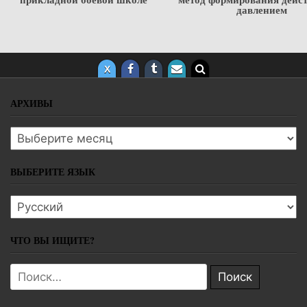
давлением
АРХИВЫ
Архивы
ВЫБЕРИТЕ ЯЗЫК
Выберите язык
ЧТО ВЫ ИЩИТЕ?
Поиск: