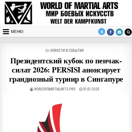
Перейти к содержимому
МЕНЮ
ОПУБЛИКОВАНО В
НОВОСТИ И СОБЫТИЯ
Президентский кубок по пенчак-
силат 2026: PERSISI анонсирует
грандиозный турнир в Сингапуре
АВТОР:
ДАТА ПУБЛИКАЦИИ:
WORLDOFMARTIALARTS.PRO
01.01.2026