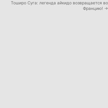
Тоширо Суга: легенда айкидо возвращается во
Францию! →