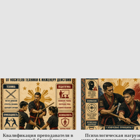
Квалификация преподавателя в
Психологическая нагруз
прикладной боевой школе
метод формирования дейс