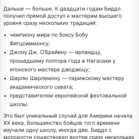
Дальше — больше. К двадцати годам Биддл
получил прямой доступ к мастерам высшего
уровня сразу нескольких традиций:
чемпиону мира по боксу Бобу
Фитцсиммонсу;
Джону Дж. О’Брайену — ирландцу,
прошедшему полтора года в Нагасаки у
японского мастера дзюдзюцу;
Шарлю Шарлемону — парижскому мастеру
академического савата;
представителям европейской фехтовальной
школы.
Это был уникальный случай для Америки начала
XX века. Большинство бойцов того времени
изучали одну школу, иногда две. Биддл с
молодости существовал внутри сразу нескольких