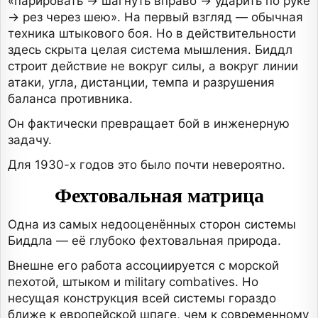
«парировать → шагнуть вправо → ударить по руке
→ рез через шею». На первый взгляд — обычная
техника штыкового боя. Но в действительности
здесь скрыта целая система мышления. Биддл
строит действие не вокруг силы, а вокруг линии
атаки, угла, дистанции, темпа и разрушения
баланса противника.
Он фактически превращает бой в инженерную
задачу.
Для 1930-х годов это было почти невероятно.
Фехтовальная матрица
Одна из самых недооценённых сторон системы
Биддла — её глубоко фехтовальная природа.
Внешне его работа ассоциируется с морской
пехотой, штыком и military combatives. Но
несущая конструкция всей системы гораздо
ближе к европейской шпаге, чем к современному