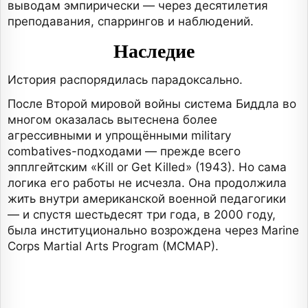
выводам эмпирически — через десятилетия
преподавания, спаррингов и наблюдений.
Наследие
История распорядилась парадоксально.
После Второй мировой войны система Биддла во
многом оказалась вытеснена более
агрессивными и упрощёнными military
combatives-подходами — прежде всего
эпплгейтским «Kill or Get Killed» (1943). Но сама
логика его работы не исчезла. Она продолжила
жить внутри американской военной педагогики
— и спустя шестьдесят три года, в 2000 году,
была институционально возрождена через Marine
Corps Martial Arts Program (MCMAP).