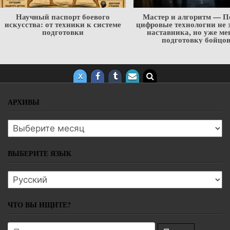
Научный паспорт боевого
Мастер и алгоритм — П
искусства: от техники к системе
цифровые технологии не 
подготовки
наставника, но уже ме
подготовку бойцо
АРХИВЫ
Архивы
ВЫБЕРИТЕ ЯЗЫК
Выберите язык
ЧТО ВЫ ИЩИТЕ?
Поиск: