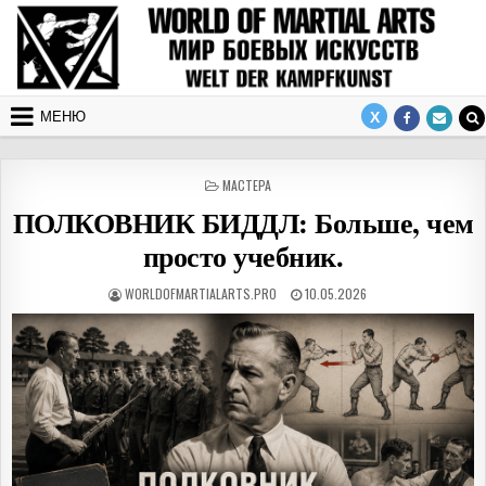
Перейти к содержимому
МЕНЮ
ОПУБЛИКОВАНО В
МАСТЕРА
ПОЛКОВНИК БИДДЛ: Больше, чем
просто учебник.
АВТОР:
ДАТА ПУБЛИКАЦИИ:
WORLDOFMARTIALARTS.PRO
10.05.2026