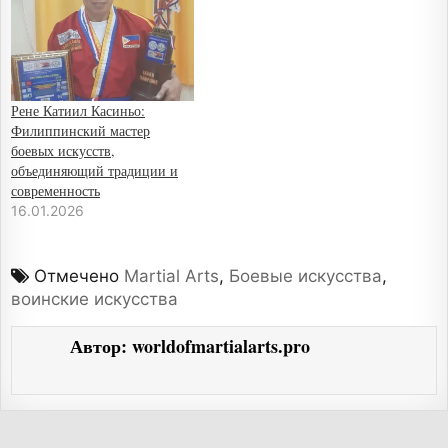
Рене Катиил Касиньо:
Филиппинский мастер
боевых искусств,
объединяющий традиции и
современность
16.01.2026
Отмечено
Martial Arts
,
Боевые искусства
,
воинские искусства
Автор:
worldofmartialarts.pro