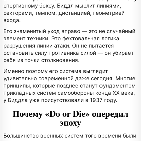
спортивному боксу. Биддл мыслит линиями,
секторами, темпом, дистанцией, геометрией
входа.
Его знаменитый уход вправо — это не случайный
элемент техники. Это фехтовальная логика
разрушения линии атаки. Он не пытается
остановить силу противника силой — он убирает
себя из точки столкновения.
Именно поэтому его система выглядит
удивительно современной даже сегодня. Многие
принципы, которые позднее станут фундаментом
прикладных систем самообороны конца XX века,
у Биддла уже присутствовали в 1937 году.
Почему «Do or Die» опередил
эпоху
Большинство военных систем того времени были