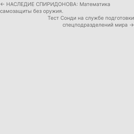
Навигация по записям
← НАСЛЕДИЕ СПИРИДОНОВА: Математика
самозащиты без оружия.
Тест Сонди на службе подготовки
спецподразделений мира →