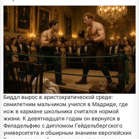
Биддл вырос в аристократической среде:
семилетним мальчиком учился в Мадриде, где
нож в кармане школьника считался нормой
жизни. К девятнадцати годам он вернулся в
Филадельфию с дипломом Гейдельбергского
университета и обширным знанием европейских