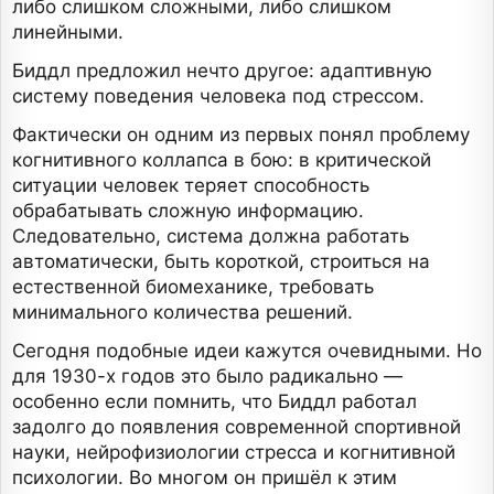
либо слишком сложными, либо слишком
линейными.
Биддл предложил нечто другое: адаптивную
систему поведения человека под стрессом.
Фактически он одним из первых понял проблему
когнитивного коллапса в бою: в критической
ситуации человек теряет способность
обрабатывать сложную информацию.
Следовательно, система должна работать
автоматически, быть короткой, строиться на
естественной биомеханике, требовать
минимального количества решений.
Сегодня подобные идеи кажутся очевидными. Но
для 1930-х годов это было радикально —
особенно если помнить, что Биддл работал
задолго до появления современной спортивной
науки, нейрофизиологии стресса и когнитивной
психологии. Во многом он пришёл к этим