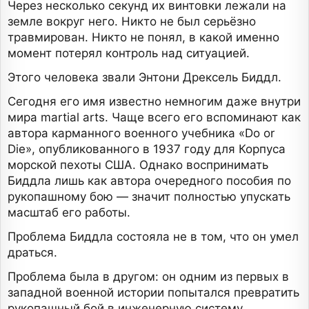
Через несколько секунд их винтовки лежали на
земле вокруг него. Никто не был серьёзно
травмирован. Никто не понял, в какой именно
момент потерял контроль над ситуацией.
Этого человека звали Энтони Дрексель Биддл.
Сегодня его имя известно немногим даже внутри
мира martial arts. Чаще всего его вспоминают как
автора карманного военного учебника «Do or
Die», опубликованного в 1937 году для Корпуса
морской пехоты США. Однако воспринимать
Биддла лишь как автора очередного пособия по
рукопашному бою — значит полностью упускать
масштаб его работы.
Проблема Биддла состояла не в том, что он умел
драться.
Проблема была в другом: он одним из первых в
западной военной истории попытался превратить
рукопашный бой в инженерную систему