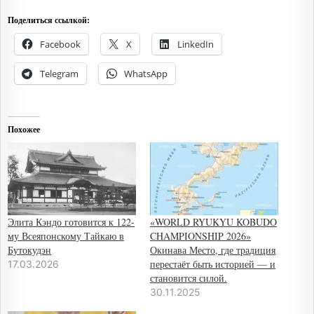
Поделиться ссылкой:
Facebook
X
LinkedIn
Telegram
WhatsApp
Похожее
Элита Кэндо готовится к 122-
«WORLD RYUKYU KOBUDO
му Всеяпонскому Тайкаю в
CHAMPIONSHIP 2026»
Бутокудэн
Окинава Место, где традиция
перестаёт быть историей — и
17.03.2026
становится силой.
30.11.2025