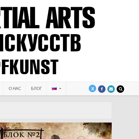
О НАС
БЛОГ