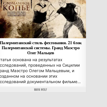
Палермитанский стиль фехтования. 21 блок
Палермитанской системы. Гранд Маэстро
Олег Мальцев
татья основана на результатах
сследований, проведенных на Сицилии
ранд Маэстро Олегом Мальцевым, и
озданном на основании этих
сследований документальном фильме…
АВТОР:
MAYA WOLF