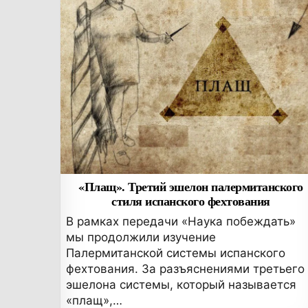
«Плащ». Третий эшелон палермитанского
стиля испанского фехтования
В рамках передачи «Наука побеждать»
мы продолжили изучение
Палермитанской системы испанского
фехтования. За разъяснениями третьего
эшелона системы, который называется
«плащ»,…