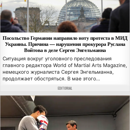
Посольство Германии направило ноту протеста в МИД
Украины. Причина — нарушения прокурора Руслана
Войтова в деле Сергея Энгельманна
Ситуация вокруг уголовного преследования
главного редактора World of Martial Arts Magazine,
немецкого журналиста Сергея Энгельманна,
продолжает обостряться. В мае этого…
АВТОР:
EDITORIAL