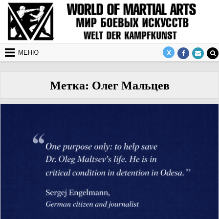
Перейти к содержимому
МЕНЮ
Метка:
Олег Мальцев