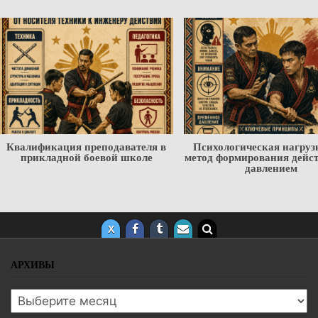
Квалификация преподавателя в
Психологическая нагруз
прикладной боевой школе
метод формирования дейс
давлением
АРХИВЫ
Архивы