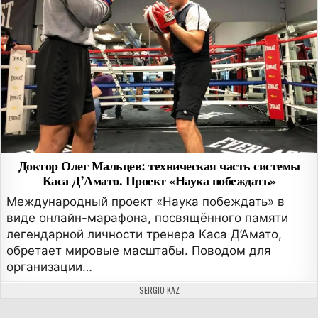
Доктор Олег Мальцев: техническая часть системы
Каса Д’Амато. Проект «Наука побеждать»
Международный проект «Наука побеждать» в
виде онлайн-марафона, посвящённого памяти
легендарной личности тренера Каса Д’Амато,
обретает мировые масштабы. Поводом для
организации…
АВТОР:
SERGIO KAZ