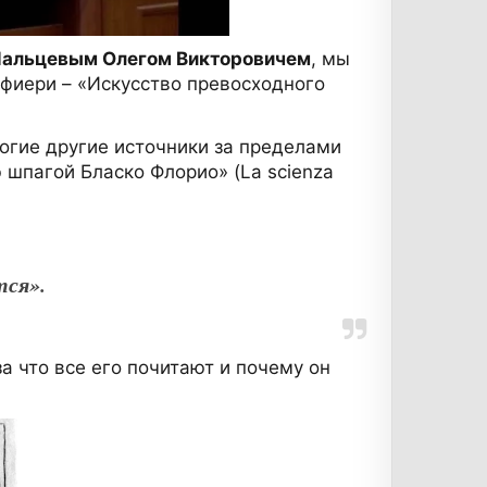
альцевым Олегом Викторовичем
, мы
ьфиери – «Искусство превосходного
ногие другие источники за пределами
 шпагой Бласко Флорио» (La scienza
тся».
 что все его почитают и почему он