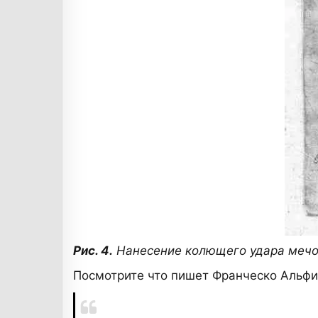
Рис. 4.
Нанесение колющего удара мечом
Посмотрите что пишет Франческо Альфие