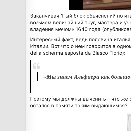
Заканчивая 1-ый блок объяснений по и
возьмем величайший труд мастера и уч
владения мечом» 1640 года (опубликова
Интересный факт, ведь половина италья
Италии. Вот что о нем говорится в одн
della scherma esposta da Blasco Florio):
«Мы знаем Альфиери как большог
Поэтому мы должны выяснить – что же с
остался в памяти таким выдающимся?