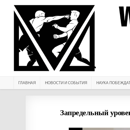
Перейти к содержимому
ГЛАВНАЯ
НОВОСТИ И СОБЫТИЯ
НАУКА ПОБЕЖДА
Запредельный урове