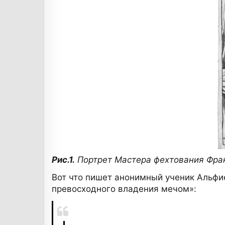
Рис.1.
Портрет Мастера фехтования Фран
Вот что пишет анонимный ученик Альфие
превосходного владения мечом»: