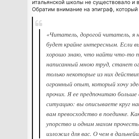
итальянской школы не существовало и 
Обратим внимание на эпиграф, который 
«Читатель, дорогой читатель, я 
будет крайне интересным. Если вы
хорошо знаю, что найти что-то п
написанный мною труд, станет о
только некоторые из них действи
огромный опыт, который хочу зде
прочих. Я ее предпочитаю больше 
ситуацию: вы описываете круг нак
вам превосходство в поединке. К
упорство и одним махом прочесть
изложил для вас. О чем в дальне