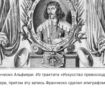
ческо Альфиери. Из трактата «Искусство превосхо
ри, притом эту запись Франческо сделал эпиграфом