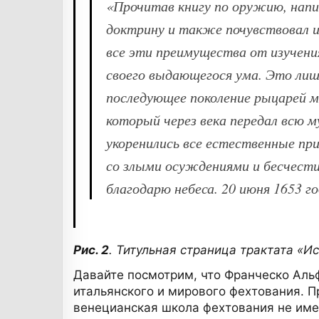
«Прочитав книгу по оружию, напи
доктрину и также почувствовал и
все эти преимущества от изучени
своего выдающегося ума. Это лиш
последующее поколение рыцарей 
который через века передал всю м
укоренились все естественные при
со злыми осуждениями и бесчестие
благодарю небеса. 20 июня 1653 го
Рис. 2
. Титульная страница трактата «
Давайте посмотрим, что Франческо Аль
итальянского и мирового фехтования. П
венецианская школа фехтования не имее