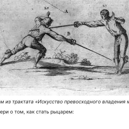
 из трактата «Искусство превосходного владения 
ри о том, как стать рыцарем: