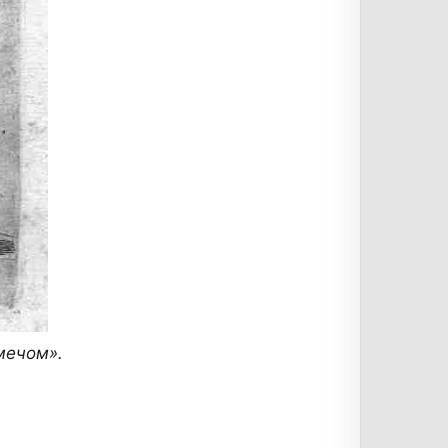
мечом».