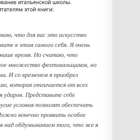
ование итальянской школы.
тателям этой книги:
маю, что для вас это искусство
ните в этом самого себя. Я очень
 наше время. Но считаю, что
ное множество фехтовальщиков, но
и. И со временем я приобрел
ию, которая отличается от всех
ия ударов. Представьте себе
ругие условия позволят обеспечить
 Можно конечно проявить особое
мя над обдумыванием того, что же я