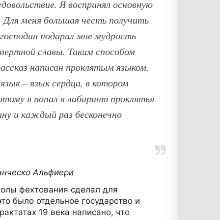
удовольствие. Я воспринял основную
 Для меня большая честь получить
 господин подарил мне мудрость
смертной славы. Таким способом
ассказ написан проклятым языком,
язык – язык сердца, в котором
этому я попал в лабиринт проклятья
ину и каждый раз бесконечно
ранческо Альфиери
колы фехтования сделал для
это было отдельное государство и
актатах 19 века написано, что