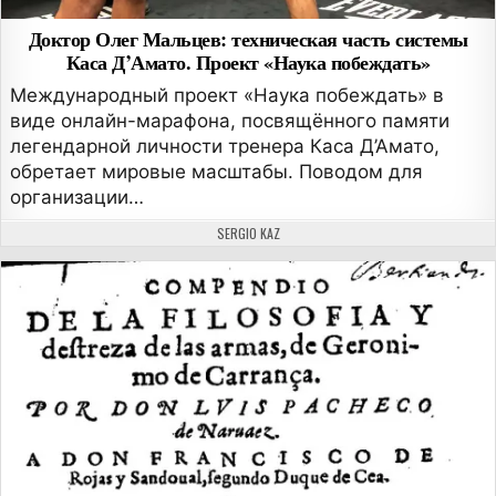
Доктор Олег Мальцев: техническая часть системы
Каса Д’Амато. Проект «Наука побеждать»
Международный проект «Наука побеждать» в
виде онлайн-марафона, посвящённого памяти
легендарной личности тренера Каса Д’Амато,
обретает мировые масштабы. Поводом для
организации…
АВТОР:
SERGIO KAZ