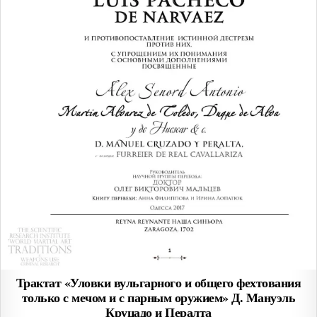
Трактат «Уловки вульгарного и общего фехтования
только с мечом и с парным оружием» Д. Мануэль
Круцадо и Пералта