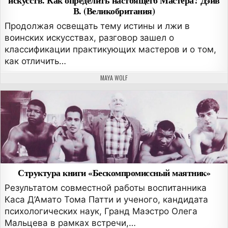
В. (Великобритания)
Продолжая освещать тему истины и лжи в
воинских искусствах, разговор зашел о
классификации практикующих мастеров и о том,
как отличить…
АВТОР:
MAYA WOLF
Структура книги «Бескомпромиссный маятник»
Результатом совместной работы воспитанника
Каса Д’Амато Тома Патти и ученого, кандидата
психологических наук, Гранд Маэстро Олега
Мальцева в рамках встречи,…