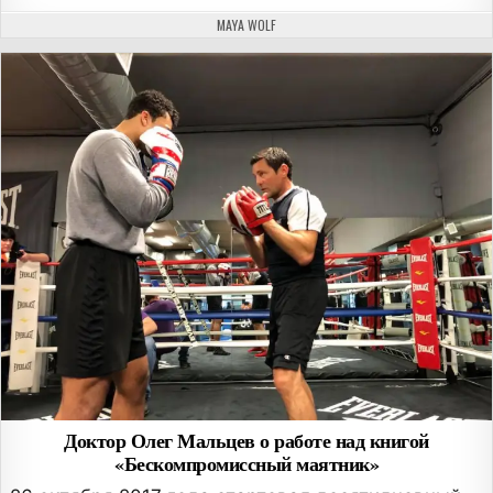
АВТОР:
MAYA WOLF
Доктор Олег Мальцев о работе над книгой
«Бескомпромиссный маятник»