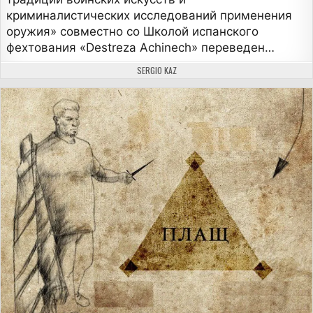
криминалистических исследований применения
оружия» совместно со Школой испанского
фехтования «Destreza Achinech» переведен…
АВТОР:
SERGIO KAZ