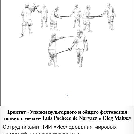
Трактат «Уловки вульгарного и общего фехтования
только с мечом» Luis Pacheco de Narvaez и Oleg Maltsev
Сотрудниками НИИ «Исследования мировых
традиций воинских искусств и