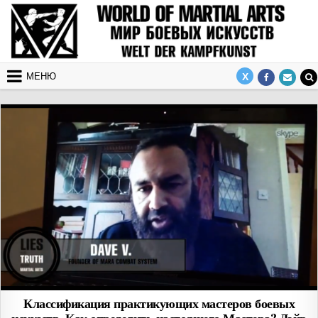
Перейти к содержимому
МЕНЮ
Классификация практикующих мастеров боевых
искусств. Как определить настоящего Мастера? Дэйв