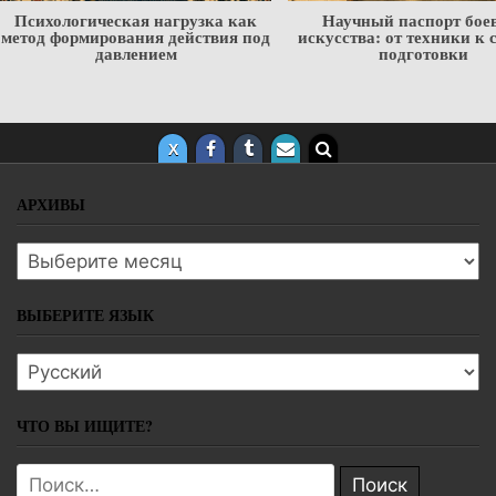
Психологическая нагрузка как
Научный паспорт бое
метод формирования действия под
искусства: от техники к 
давлением
подготовки
АРХИВЫ
Архивы
ВЫБЕРИТЕ ЯЗЫК
Выберите язык
ЧТО ВЫ ИЩИТЕ?
Поиск: