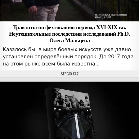
Трактаты по фехтованию периода XVI-XIX вв.
Неутешительные последствия исследований Ph.D.
Олега Мальцева
Казалось бы, в мире боевых искусств уже давно
установлен определённый порядок. До 2017 года
на этом рынке всем была известна…
АВТОР:
SERGIO KAZ