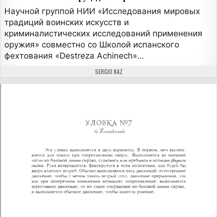
Научной группой НИИ «Исследования мировых
традиций воинских искусств и
криминалистических исследований применения
оружия» совместно со Школой испанского
фехтования «Destreza Achinech»…
АВТОР:
SERGIO KAZ