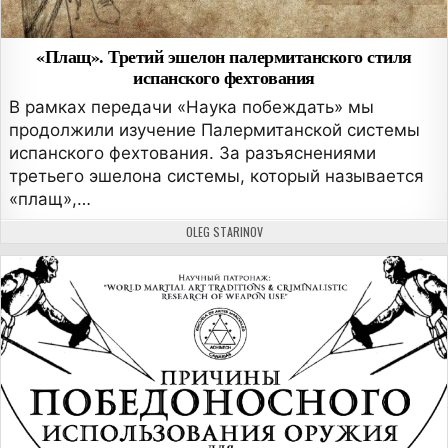
«Плащ». Третий эшелон палермитанского стиля
испанского фехтования
В рамках передачи «Наука побеждать» мы
продолжили изучение Палермитанской системы
испанского фехтования. За разъяснениями
третьего эшелона системы, который называется
«плащ»,…
АВТОР:
OLEG STARINOV