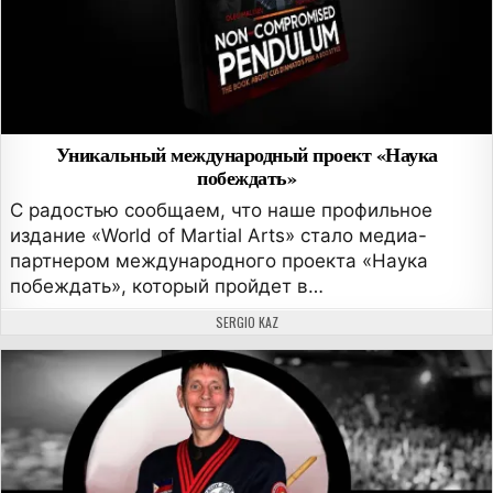
Уникальный международный проект «Наука
побеждать»
С радостью сообщаем, что наше профильное
издание «World of Martial Arts» стало медиа-
партнером международного проекта «Наука
побеждать», который пройдет в…
АВТОР:
SERGIO KAZ