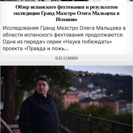
Обзор испанского фехтования и результатов
экспедиции Гранд Маэстро Олега Мальцева в
Испанию
Исследования Гранд Маэстро Олега Мальцева в
области испанского фехтования продолжаются.
Одна из передач серии «Наука побеждать»
проекта «Правда и ложь…
АВТОР:
OLEG STARINOV