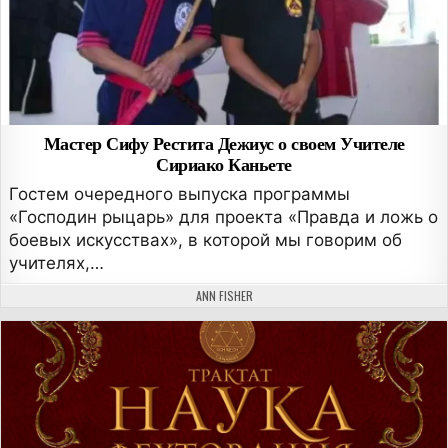
Мастер Сифу Рестита Дежиус о своем Учителе
Сириако Каньете
Гостем очередного выпуска программы
«Господин рыцарь» для проекта «Правда и ложь о
боевых искусствах», в которой мы говорим об
учителях,…
АВТОР:
ANN FISHER