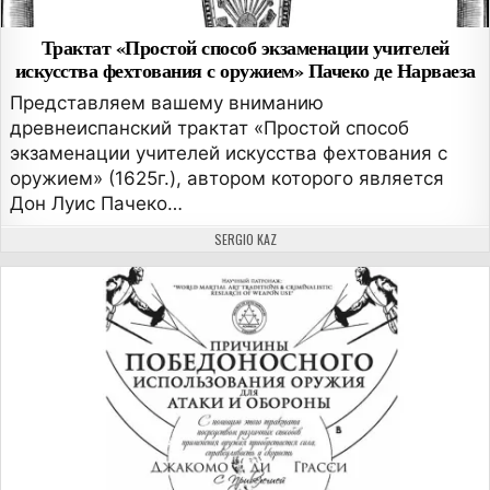
Трактат «Простой способ экзаменации учителей
искусства фехтования с оружием» Пачеко де Нарваеза
Представляем вашему вниманию
древнеиспанский трактат «Простой способ
экзаменации учителей искусства фехтования с
оружием» (1625г.), автором которого является
Дон Луис Пачеко…
АВТОР:
SERGIO KAZ